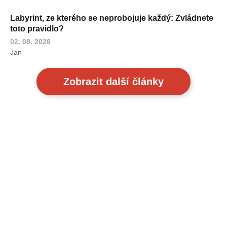
Labyrint, ze kterého se neprobojuje každý: Zvládnete
toto pravidlo?
02. 08. 2026
Jan
Zobrazit další články