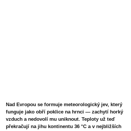
Nad Evropou se formuje meteorologický jev, který
funguje jako obří poklice na hrnci — zachytí horký
vzduch a nedovolí mu uniknout. Teploty už teď
překračují na jihu kontinentu 36 °C a v nejbližších