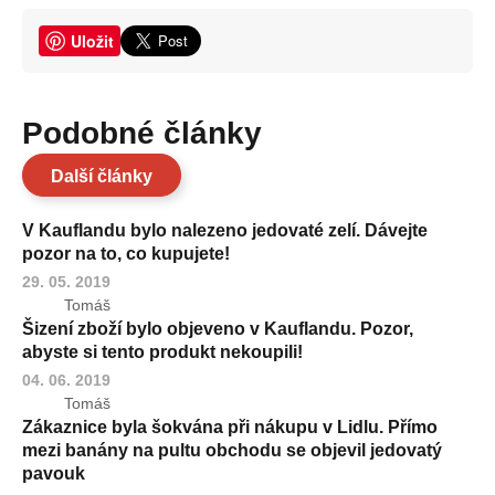
Uložit
Podobné články
Další články
V Kauflandu bylo nalezeno jedovaté zelí. Dávejte
pozor na to, co kupujete!
29. 05. 2019
Tomáš
Šizení zboží bylo objeveno v Kauflandu. Pozor,
abyste si tento produkt nekoupili!
04. 06. 2019
Tomáš
Zákaznice byla šokvána při nákupu v Lidlu. Přímo
mezi banány na pultu obchodu se objevil jedovatý
pavouk