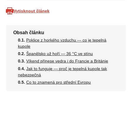
Vytisknout článek
Obsah článku
Poklice z horkého vzduchu — co je tepelná
kupole
Španělsko už hoří — 36 °C ve stínu
Víkend přinese vedra i do Francie a Británie
Jak to funguje — proč je tepelná kupole tak
nebezpečná
Co to znamená pro střední Evropu