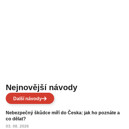
Nejnovější návody
Další návody
Nebezpečný škůdce míří do Česka: jak ho poznáte a
co dělat?
03. 08. 2026