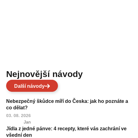
Nejnovější návody
Další návody
Nebezpečný škůdce míří do Česka: jak ho poznáte a
co dělat?
03. 08. 2026
Jan
Jídla z jedné pánve: 4 recepty, které vás zachrání ve
všední den