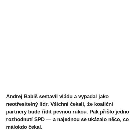
Andrej Babiš sestavil vládu a vypadal jako
neotřesitelný lídr. Všichni čekali, že koaliční
partnery bude řídit pevnou rukou. Pak přišlo jedno
rozhodnutí SPD — a najednou se ukázalo něco, co
málokdo čekal.