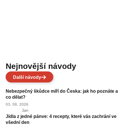
Nejnovější návody
Další návody
Nebezpečný škůdce míří do Česka: jak ho poznáte a
co dělat?
03. 08. 2026
Jan
Jídla z jedné pánve: 4 recepty, které vás zachrání ve
všední den