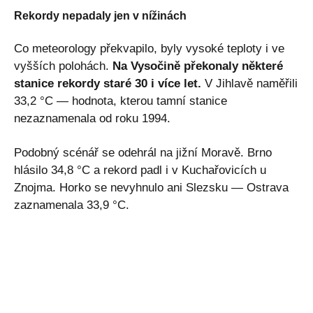
Rekordy nepadaly jen v nížinách
Co meteorology překvapilo, byly vysoké teploty i ve
vyšších polohách.
Na Vysočině překonaly některé
stanice rekordy staré 30 i více let.
V Jihlavě naměřili
33,2 °C — hodnota, kterou tamní stanice
nezaznamenala od roku 1994.
Podobný scénář se odehrál na jižní Moravě. Brno
hlásilo 34,8 °C a rekord padl i v Kuchařovicích u
Znojma. Horko se nevyhnulo ani Slezsku — Ostrava
zaznamenala 33,9 °C.