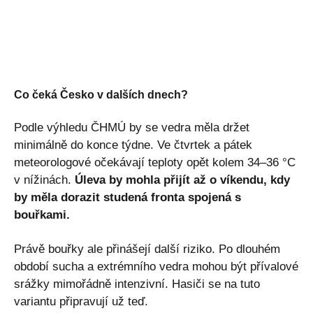
Co čeká Česko v dalších dnech?
Podle výhledu ČHMÚ by se vedra měla držet
minimálně do konce týdne. Ve čtvrtek a pátek
meteorologové očekávají teploty opět kolem 34–36 °C
v nížinách.
Úleva by mohla přijít až o víkendu, kdy
by měla dorazit studená fronta spojená s
bouřkami.
Právě bouřky ale přinášejí další riziko. Po dlouhém
období sucha a extrémního vedra mohou být přívalové
srážky mimořádně intenzivní. Hasiči se na tuto
variantu připravují už teď.