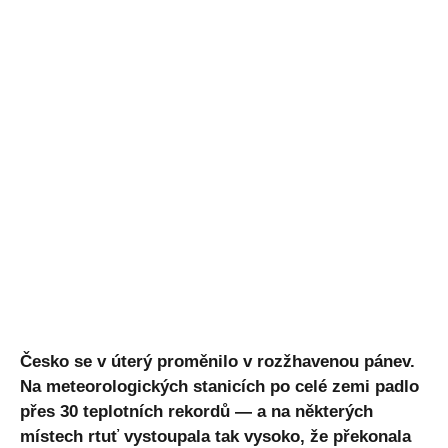
Česko se v úterý proměnilo v rozžhavenou pánev.
Na meteorologických stanicích po celé zemi padlo
přes 30 teplotních rekordů — a na některých
místech rtuť vystoupala tak vysoko, že překonala