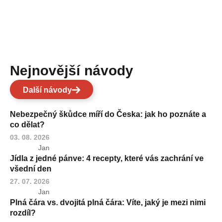
Nejnovější návody
Další návody
Nebezpečný škůdce míří do Česka: jak ho poznáte a
co dělat?
03. 08. 2026
Jan
Jídla z jedné pánve: 4 recepty, které vás zachrání ve
všední den
27. 07. 2026
Jan
Plná čára vs. dvojitá plná čára: Víte, jaký je mezi nimi
rozdíl?