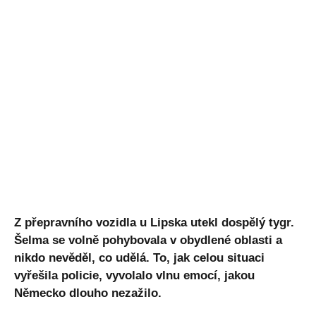
Z přepravního vozidla u Lipska utekl dospělý tygr.
Šelma se volně pohybovala v obydlené oblasti a
nikdo nevěděl, co udělá. To, jak celou situaci
vyřešila policie, vyvolalo vlnu emocí, jakou
Německo dlouho nezažilo.