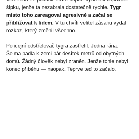
šipku, jenže ta nezabrala dostatečně rychle.
Tygr
místo toho zareagoval agresivně a začal se
přibližovat k lidem.
V tu chvíli velitel zásahu vydal
rozkaz, který změnil všechno.
Policejní odstřelovač tygra zastřelil. Jedna rána.
Šelma padla k zemi pár desítek metrů od obytných
domů. Žádný člověk nebyl zraněn. Jenže tohle nebyl
konec příběhu — naopak. Teprve teď to začalo.