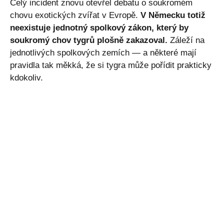
Celý incident znovu otevřel debatu o soukromém
chovu exotických zvířat v Evropě.
V Německu totiž
neexistuje jednotný spolkový zákon, který by
soukromý chov tygrů plošně zakazoval.
Záleží na
jednotlivých spolkových zemích — a některé mají
pravidla tak měkká, že si tygra může pořídit prakticky
kdokoliv.