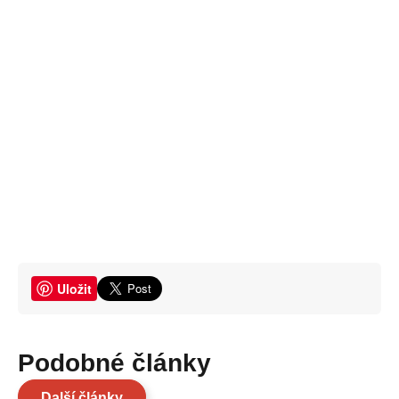
Uložit
Podobné články
Další články