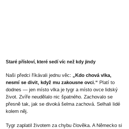
Staré přísloví, které sedí víc než kdy jindy
Naši předci říkávali jednu věc:
„Kdo chová vlka,
nesmí se divit, když mu zakousne ovci.“
Platí to
dodnes — jen místo vlka je tygr a místo ovce lidský
život. Zvíře neudělalo nic špatného. Zachovalo se
přesně tak, jak se divoká šelma zachová. Selhali lidé
kolem něj.
Tygr zaplatil životem za chybu člověka. A Německo si