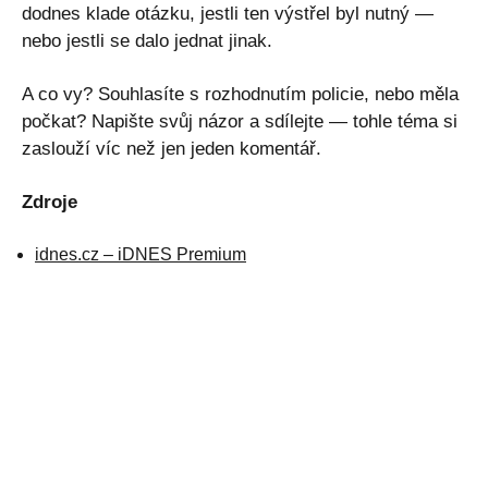
dodnes klade otázku, jestli ten výstřel byl nutný —
nebo jestli se dalo jednat jinak.
A co vy? Souhlasíte s rozhodnutím policie, nebo měla
počkat? Napište svůj názor a sdílejte — tohle téma si
zaslouží víc než jen jeden komentář.
Zdroje
idnes.cz – iDNES Premium