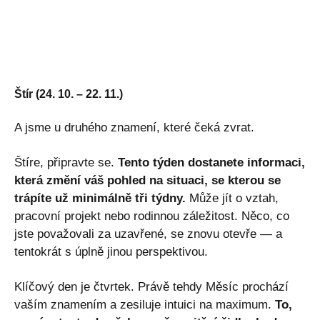
Štír (24. 10. – 22. 11.)
A jsme u druhého znamení, které čeká zvrat.
Štíre, připravte se.
Tento týden dostanete informaci,
která změní váš pohled na situaci, se kterou se
trápíte už minimálně tři týdny.
Může jít o vztah,
pracovní projekt nebo rodinnou záležitost. Něco, co
jste považovali za uzavřené, se znovu otevře — a
tentokrát s úplně jinou perspektivou.
Klíčový den je čtvrtek. Právě tehdy Měsíc prochází
vaším znamením a zesiluje intuici na maximum.
To,