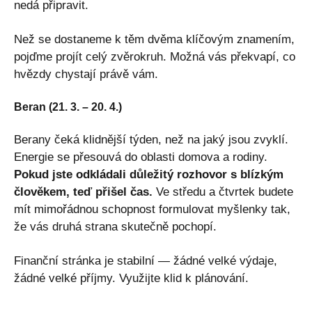
nedá připravit.
Než se dostaneme k těm dvěma klíčovým znamením,
pojďme projít celý zvěrokruh. Možná vás překvapí, co
hvězdy chystají právě vám.
Beran (21. 3. – 20. 4.)
Berany čeká klidnější týden, než na jaký jsou zvyklí.
Energie se přesouvá do oblasti domova a rodiny.
Pokud jste odkládali důležitý rozhovor s blízkým
člověkem, teď přišel čas.
Ve středu a čtvrtek budete
mít mimořádnou schopnost formulovat myšlenky tak,
že vás druhá strana skutečně pochopí.
Finanční stránka je stabilní — žádné velké výdaje,
žádné velké příjmy. Využijte klid k plánování.