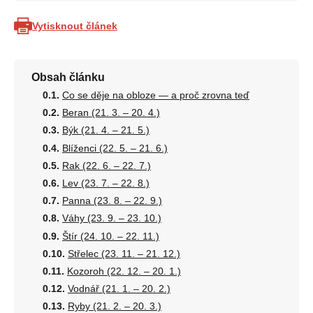
Vytisknout článek
Obsah článku
Co se děje na obloze — a proč zrovna teď
Beran (21. 3. – 20. 4.)
Býk (21. 4. – 21. 5.)
Blíženci (22. 5. – 21. 6.)
Rak (22. 6. – 22. 7.)
Lev (23. 7. – 22. 8.)
Panna (23. 8. – 22. 9.)
Váhy (23. 9. – 23. 10.)
Štír (24. 10. – 22. 11.)
Střelec (23. 11. – 21. 12.)
Kozoroh (22. 12. – 20. 1.)
Vodnář (21. 1. – 20. 2.)
Ryby (21. 2. – 20. 3.)