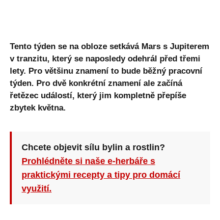
Tento týden se na obloze setkává Mars s Jupiterem
v tranzitu, který se naposledy odehrál před třemi
lety. Pro většinu znamení to bude běžný pracovní
týden. Pro dvě konkrétní znamení ale začíná
řetězec událostí, který jim kompletně přepíše
zbytek května.
Chcete objevit sílu bylin a rostlin?
Prohlédněte si naše e-herbáře s
praktickými recepty a tipy pro domácí
využití.