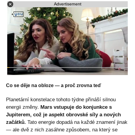
Advertisement
Co se děje na obloze — a proč zrovna teď
Planetární konstelace tohoto týdne přináší silnou
energii změny.
Mars vstupuje do konjunkce s
Jupiterem, což je aspekt obrovské síly a nových
začátků.
Tato energie dopadá na každé znamení jinak
— ale dvě z nich zasáhne způsobem, na který se