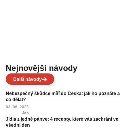
Nejnovější návody
Další návody
Nebezpečný škůdce míří do Česka: jak ho poznáte a
co dělat?
03. 08. 2026
Jan
Jídla z jedné pánve: 4 recepty, které vás zachrání ve
všední den