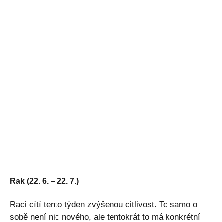
Rak (22. 6. – 22. 7.)
Raci cítí tento týden zvýšenou citlivost. To samo o
sobě není nic nového, ale tentokrát to má konkrétní