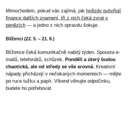
Mimochodem, pokud vás zajímá, jak
hvězdy ovlivňují
finance dalších znamení, tři z nich čeká zvrat v
penězích
— a jedno z nich opravdu šokuje.
Blíženci (22. 5. – 21. 6.)
Blížence čeká komunikačně nabitý týden. Spousta e-
mailů, telefonátů, schůzek.
Pondělí a úterý budou
chaotická, ale od středy se vše srovná.
Kreativní
nápady přicházejí v nečekaných momentech — mějte
po ruce tužku a papír. Víkend věnujte odpočinku,
budete ho potřebovat.