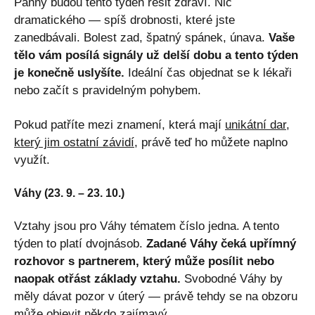
Panny budou tento týden řešit zdraví. Nic
dramatického — spíš drobnosti, které jste
zanedbávali. Bolest zad, špatný spánek, únava.
Vaše
tělo vám posílá signály už delší dobu a tento týden
je konečně uslyšíte.
Ideální čas objednat se k lékaři
nebo začít s pravidelným pohybem.
Pokud patříte mezi znamení, která mají
unikátní dar,
který jim ostatní závidí
, právě teď ho můžete naplno
využít.
Váhy (23. 9. – 23. 10.)
Vztahy jsou pro Váhy tématem číslo jedna. A tento
týden to platí dvojnásob.
Zadané Váhy čeká upřímný
rozhovor s partnerem, který může posílit nebo
naopak otřást základy vztahu.
Svobodné Váhy by
měly dávat pozor v úterý — právě tehdy se na obzoru
může objevit někdo zajímavý.