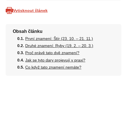
Vytisknout článek
Obsah článku
První znamení: Štír (23. 10. – 21. 11.)
Druhé znamení: Ryby (19. 2. – 20. 3.)
Proč právě tato dvě znamení?
Jak se tyto dary projevují v praxi?
Co když tato znamení nemáte?