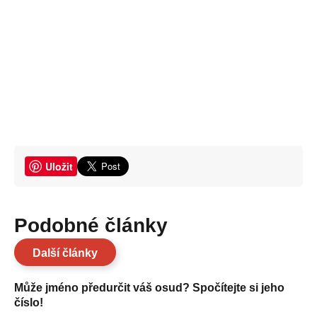
Uložit
Podobné články
Další články
Může jméno předurčit váš osud? Spočítejte si jeho
číslo!