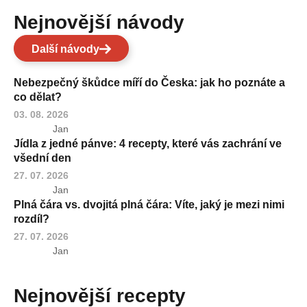
Nejnovější návody
Další návody
Nebezpečný škůdce míří do Česka: jak ho poznáte a
co dělat?
03. 08. 2026
Jan
Jídla z jedné pánve: 4 recepty, které vás zachrání ve
všední den
27. 07. 2026
Jan
Plná čára vs. dvojitá plná čára: Víte, jaký je mezi nimi
rozdíl?
27. 07. 2026
Jan
Nejnovější recepty