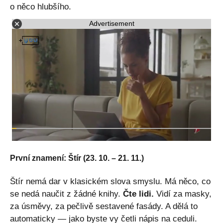
o něco hlubšího.
Advertisement
První znamení: Štír (23. 10. – 21. 11.)
Štír nemá dar v klasickém slova smyslu. Má něco, co
se nedá naučit z žádné knihy.
Čte lidi.
Vidí za masky,
za úsměvy, za pečlivě sestavené fasády. A dělá to
automaticky — jako byste vy četli nápis na ceduli.