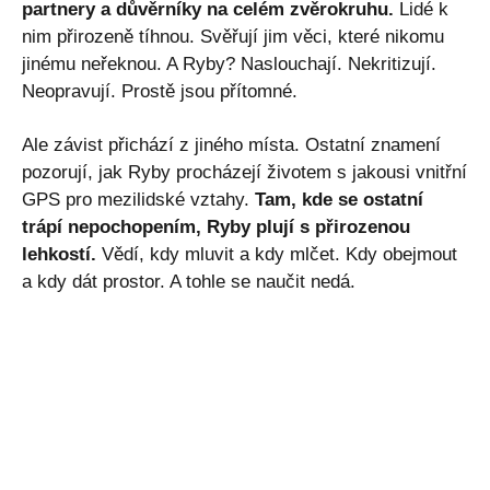
partnery a důvěrníky na celém zvěrokruhu.
Lidé k
nim přirozeně tíhnou. Svěřují jim věci, které nikomu
jinému neřeknou. A Ryby? Naslouchají. Nekritizují.
Neopravují. Prostě jsou přítomné.
Ale závist přichází z jiného místa. Ostatní znamení
pozorují, jak Ryby procházejí životem s jakousi vnitřní
GPS pro mezilidské vztahy.
Tam, kde se ostatní
trápí nepochopením, Ryby plují s přirozenou
lehkostí.
Vědí, kdy mluvit a kdy mlčet. Kdy obejmout
a kdy dát prostor. A tohle se naučit nedá.