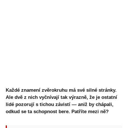
Každé znamení zvěrokruhu má své silné stránky.
Ale dvě z nich vyčnívají tak výrazně, že je ostatní
lidé pozorují s tichou závistí — aniž by chápali,
odkud se ta schopnost bere. Patříte mezi ně?