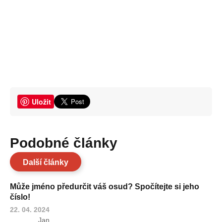
Uložit
Podobné články
Další články
Může jméno předurčit váš osud? Spočítejte si jeho
číslo!
22. 04. 2024
Jan