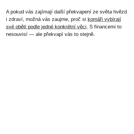
A pokud vás zajímají další překvapení ze světa hvězd
i zdraví, možná vás zaujme, proč si
komáři vybírají
své oběti podle jedné konkrétní věci
. S financemi to
nesouvisí — ale překvapí vás to stejně.