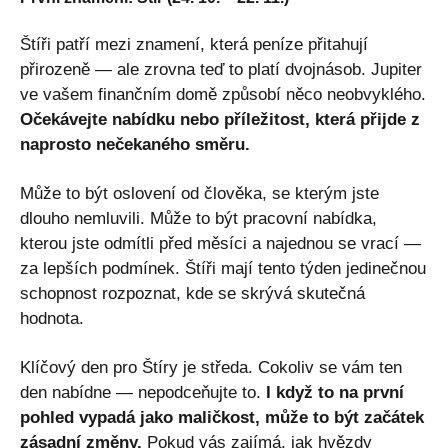
Štíři patří mezi znamení, která peníze přitahují
přirozeně — ale zrovna teď to platí dvojnásob. Jupiter
ve vašem finančním domě způsobí něco neobvyklého.
Očekávejte nabídku nebo příležitost, která přijde z
naprosto nečekaného směru.
Může to být oslovení od člověka, se kterým jste
dlouho nemluvili. Může to být pracovní nabídka,
kterou jste odmítli před měsíci a najednou se vrací —
za lepších podmínek. Štíři mají tento týden jedinečnou
schopnost rozpoznat, kde se skrývá skutečná
hodnota.
Klíčový den pro Štíry je středa. Cokoliv se vám ten
den nabídne — nepodceňujte to.
I když to na první
pohled vypadá jako maličkost, může to být začátek
zásadní změny.
Pokud vás zajímá, jak hvězdy