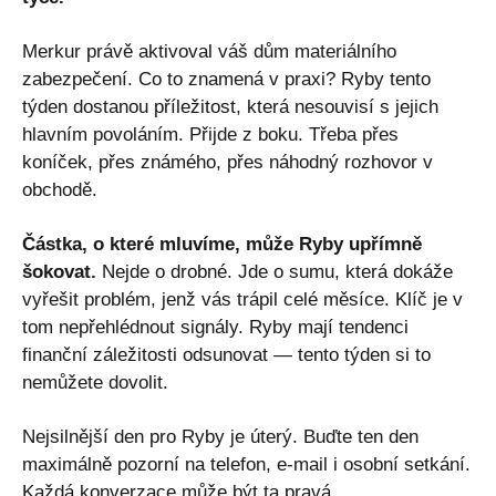
Merkur právě aktivoval váš dům materiálního
zabezpečení. Co to znamená v praxi? Ryby tento
týden dostanou příležitost, která nesouvisí s jejich
hlavním povoláním. Přijde z boku. Třeba přes
koníček, přes známého, přes náhodný rozhovor v
obchodě.
Částka, o které mluvíme, může Ryby upřímně
šokovat.
Nejde o drobné. Jde o sumu, která dokáže
vyřešit problém, jenž vás trápil celé měsíce. Klíč je v
tom nepřehlédnout signály. Ryby mají tendenci
finanční záležitosti odsunovat — tento týden si to
nemůžete dovolit.
Nejsilnější den pro Ryby je úterý. Buďte ten den
maximálně pozorní na telefon, e-mail i osobní setkání.
Každá konverzace může být ta pravá.