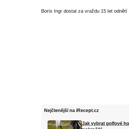
Boris Ingr dostal za vraždu 15 let odnět
Nejčtenější na iRecept.cz
Jak vybrat golfové ho