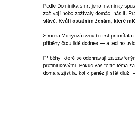
Podle Dominika smrt jeho maminky spusti
zažívají nebo zažívaly domácí násilí. Pr
slávě. Kvůli ostatním ženám, které mlč
Simona Monyová svou bolest promítala do 
příběhy čtou lidé dodnes — a teď ho uvid
Příběhy, které se odehrávají za zavřeným
protihlukovými. Pokud vás tohle téma zas
doma a zjistila, kolik peněz jí stát dlužil
—