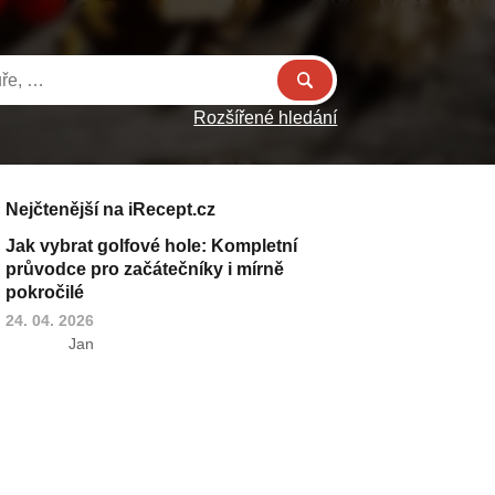
Rozšířené hledání
Nejčtenější na iRecept.cz
Jak vybrat golfové hole: Kompletní
průvodce pro začátečníky i mírně
pokročilé
24. 04. 2026
Jan