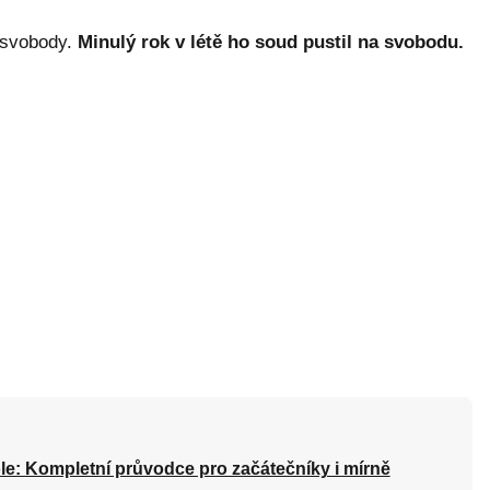
í svobody.
Minulý rok v létě ho soud pustil na svobodu.
le: Kompletní průvodce pro začátečníky i mírně