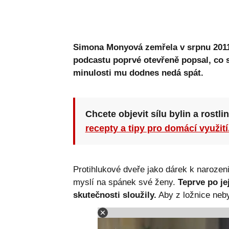
Simona Monyová zemřela v srpnu 2011 
podcastu poprvé otevřeně popsal, co s
minulosti mu dodnes nedá spát.
Chcete objevit sílu bylin a rostli
recepty a tipy pro domácí využití
Protihlukové dveře jako dárek k naroze
myslí na spánek své ženy.
Teprve po je
skutečnosti sloužily.
Aby z ložnice neby