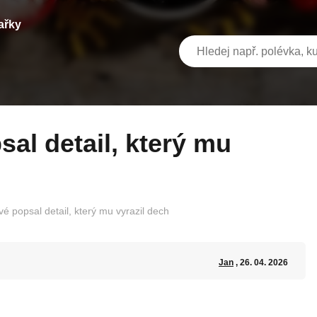
ařky
 popsal detail, který mu vyrazil dech
Jan
, 26. 04. 2026