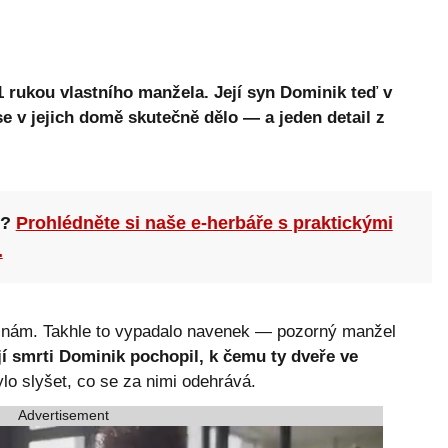
rukou vlastního manžela. Její syn Dominik teď v
e v jejich domě skutečně dělo — a jeden detail z
n?
Prohlédněte si naše e-herbáře s praktickými
.
ninám. Takhle to vypadalo navenek — pozorný manžel
jí smrti Dominik pochopil, k čemu ty dveře ve
lo slyšet, co se za nimi odehrává.
Advertisement