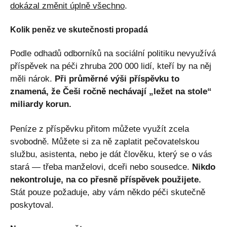
dokázal změnit úplně všechno
.
Kolik peněz ve skutečnosti propadá
Podle odhadů odborníků na sociální politiku nevyužívá
příspěvek na péči zhruba 200 000 lidí, kteří by na něj
měli nárok.
Při průměrné výši příspěvku to
znamená, že Češi ročně nechávají „ležet na stole“
miliardy korun.
Peníze z příspěvku přitom můžete využít zcela
svobodně. Můžete si za ně zaplatit pečovatelskou
službu, asistenta, nebo je dát člověku, který se o vás
stará — třeba manželovi, dceři nebo sousedce.
Nikdo
nekontroluje, na co přesně příspěvek použijete.
Stát pouze požaduje, aby vám někdo péči skutečně
poskytoval.