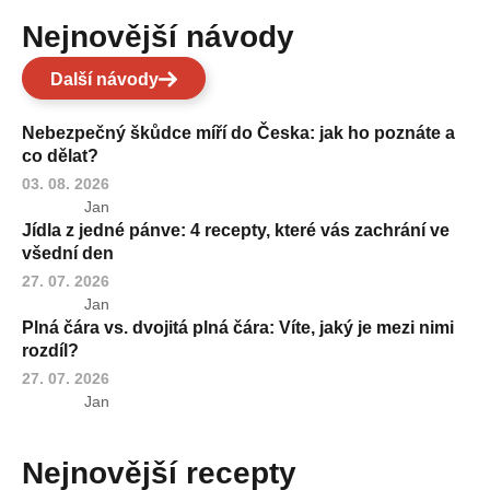
Nejnovější návody
Další návody
Nebezpečný škůdce míří do Česka: jak ho poznáte a
co dělat?
03. 08. 2026
Jan
Jídla z jedné pánve: 4 recepty, které vás zachrání ve
všední den
27. 07. 2026
Jan
Plná čára vs. dvojitá plná čára: Víte, jaký je mezi nimi
rozdíl?
27. 07. 2026
Jan
Nejnovější recepty