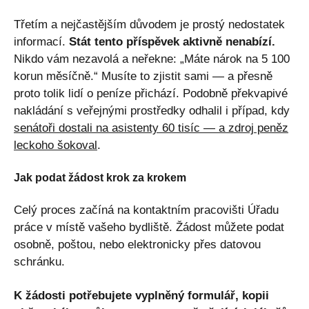
Třetím a nejčastějším důvodem je prostý nedostatek
informací.
Stát tento příspěvek aktivně nenabízí.
Nikdo vám nezavolá a neřekne: „Máte nárok na 5 100
korun měsíčně.“ Musíte to zjistit sami — a přesně
proto tolik lidí o peníze přichází. Podobně překvapivé
nakládání s veřejnými prostředky odhalil i případ, kdy
senátoři dostali na asistenty 60 tisíc — a zdroj peněz
leckoho šokoval
.
Jak podat žádost krok za krokem
Celý proces začíná na kontaktním pracovišti Úřadu
práce v místě vašeho bydliště. Žádost můžete podat
osobně, poštou, nebo elektronicky přes datovou
schránku.
K žádosti potřebujete vyplněný formulář, kopii