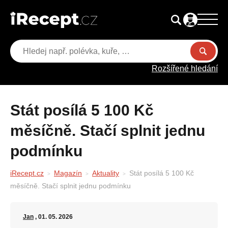
Rozšířené hledání
Stát posílá 5 100 Kč
měsíčně. Stačí splnit jednu
podmínku
iRecept.cz
Magazín
Aktuality
Stát posílá 5 100 Kč
měsíčně. Stačí splnit jednu podmínku
Jan
, 01. 05. 2026