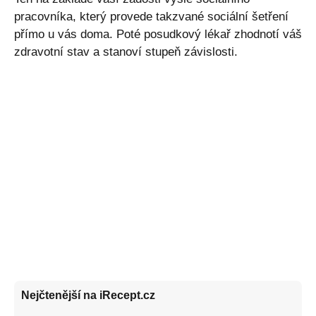
pracovníka, který provede takzvané sociální šetření
přímo u vás doma. Poté posudkový lékař zhodnotí váš
zdravotní stav a stanoví stupeň závislosti.
Nejčtenější na iRecept.cz