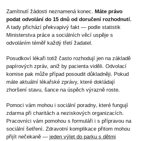
Zamítnutí žádosti neznamená konec.
Máte právo
podat odvolání do 15 dnů od doručení rozhodnutí.
A tady přichází překvapivý fakt — podle statistik
Ministerstva práce a sociálních věcí uspěje s
odvoláním téměř každý třetí žadatel.
Posudkoví lékaři totiž často rozhodují jen na základě
papírových zpráv, aniž by pacienta viděli. Odvolací
komise pak může případ posoudit důkladněji. Pokud
máte aktuální lékařské zprávy, které dokládají
zhoršení stavu, šance na úspěch výrazně roste.
Pomoci vám mohou i sociální poradny, které fungují
zdarma při charitách a neziskových organizacích.
Pracovníci vám pomohou s formuláři i s přípravou na
sociální šetření. Zdravotní komplikace přitom mohou
přijít nečekaně —
jeden výlet do parku s dětmi