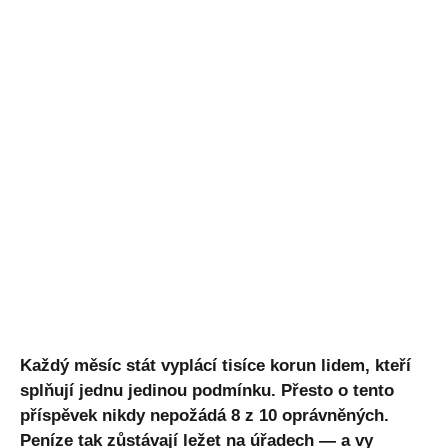
Každý měsíc stát vyplácí tisíce korun lidem, kteří
splňují jednu jedinou podmínku. Přesto o tento
příspěvek nikdy nepožádá 8 z 10 oprávněných.
Peníze tak zůstávají ležet na úřadech — a vy