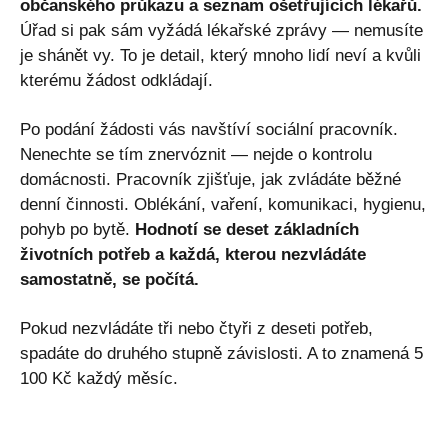
občanského průkazu a seznam ošetřujících lékařů.
Úřad si pak sám vyžádá lékařské zprávy — nemusíte
je shánět vy. To je detail, který mnoho lidí neví a kvůli
kterému žádost odkládají.
Po podání žádosti vás navštíví sociální pracovník.
Nenechte se tím znervóznit — nejde o kontrolu
domácnosti. Pracovník zjišťuje, jak zvládáte běžné
denní činnosti. Oblékání, vaření, komunikaci, hygienu,
pohyb po bytě.
Hodnotí se deset základních
životních potřeb a každá, kterou nezvládáte
samostatně, se počítá.
Pokud nezvládáte tři nebo čtyři z deseti potřeb,
spadáte do druhého stupně závislosti. A to znamená 5
100 Kč každý měsíc.