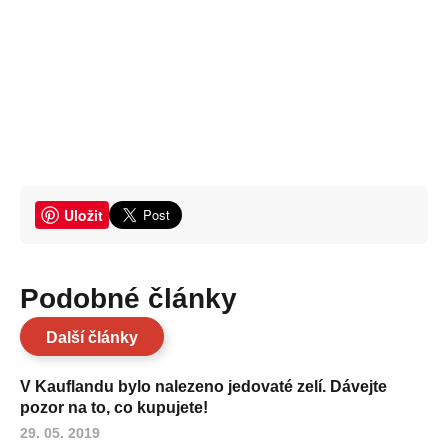
Uložit
Podobné články
Další články
V Kauflandu bylo nalezeno jedovaté zelí. Dávejte
pozor na to, co kupujete!
29. 05. 2019