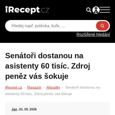
Rozšířené hledání
Senátoři dostanou na
asistenty 60 tisíc. Zdroj
peněz vás šokuje
iRecept.cz
Magazín
Aktuality
Senátoři dostanou na
asistenty 60 tisíc. Zdroj peněz vás šokuje
Jan
, 01. 05. 2026