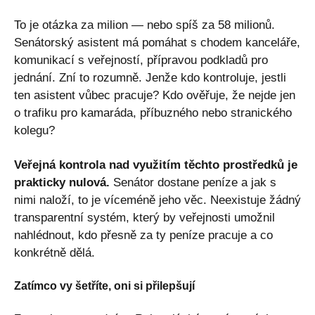
To je otázka za milion — nebo spíš za 58 milionů.
Senátorský asistent má pomáhat s chodem kanceláře,
komunikací s veřejností, přípravou podkladů pro
jednání. Zní to rozumně. Jenže kdo kontroluje, jestli
ten asistent vůbec pracuje? Kdo ověřuje, že nejde jen
o trafiku pro kamaráda, příbuzného nebo stranického
kolegu?
Veřejná kontrola nad využitím těchto prostředků je
prakticky nulová.
Senátor dostane peníze a jak s
nimi naloží, to je víceméně jeho věc. Neexistuje žádný
transparentní systém, který by veřejnosti umožnil
nahlédnout, kdo přesně za ty peníze pracuje a co
konkrétně dělá.
Zatímco vy šetříte, oni si přilepšují