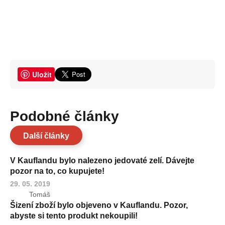
Uložit
Podobné články
Další články
V Kauflandu bylo nalezeno jedovaté zelí. Dávejte
pozor na to, co kupujete!
29. 05. 2019
Tomáš
Šizení zboží bylo objeveno v Kauflandu. Pozor,
abyste si tento produkt nekoupili!