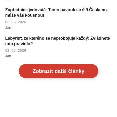
Zápřednice jedovatá: Tento pavouk se šíří Českem a
může vás kousnout
03. 08. 2026
Jan
Labyrint, ze kterého se neprobojuje každý: Zvládnete
toto pravidlo?
02. 08. 2026
Jan
Zobrazit další články