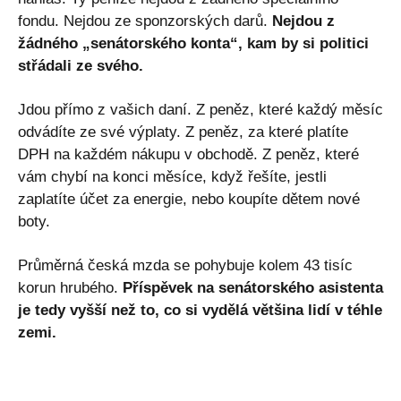
fondu. Nejdou ze sponzorských darů.
Nejdou z
žádného „senátorského konta“, kam by si politici
střádali ze svého.
Jdou přímo z vašich daní. Z peněz, které každý měsíc
odvádíte ze své výplaty. Z peněz, za které platíte
DPH na každém nákupu v obchodě. Z peněz, které
vám chybí na konci měsíce, když řešíte, jestli
zaplatíte účet za energie, nebo koupíte dětem nové
boty.
Průměrná česká mzda se pohybuje kolem 43 tisíc
korun hrubého.
Příspěvek na senátorského asistenta
je tedy vyšší než to, co si vydělá většina lidí v téhle
zemi.