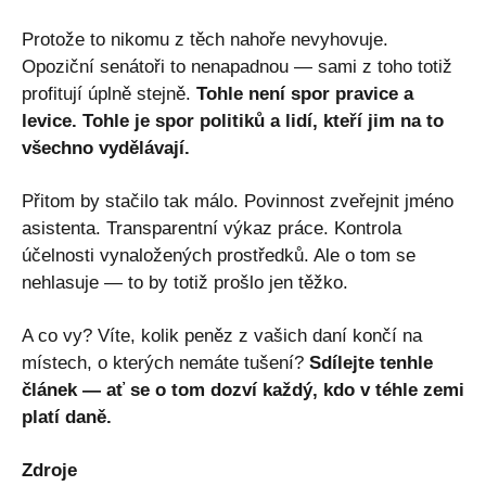
Protože to nikomu z těch nahoře nevyhovuje.
Opoziční senátoři to nenapadnou — sami z toho totiž
profitují úplně stejně.
Tohle není spor pravice a
levice. Tohle je spor politiků a lidí, kteří jim na to
všechno vydělávají.
Přitom by stačilo tak málo. Povinnost zveřejnit jméno
asistenta. Transparentní výkaz práce. Kontrola
účelnosti vynaložených prostředků. Ale o tom se
nehlasuje — to by totiž prošlo jen těžko.
A co vy? Víte, kolik peněz z vašich daní končí na
místech, o kterých nemáte tušení?
Sdílejte tenhle
článek — ať se o tom dozví každý, kdo v téhle zemi
platí daně.
Zdroje