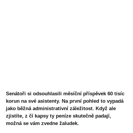
Senátoři si odsouhlasili měsíční příspěvek 60 tisíc
korun na své asistenty. Na první pohled to vypadá
jako běžná administrativní záležitost. Když ale
zjistíte, z čí kapsy ty peníze skutečně padají,
možná se vám zvedne žaludek.