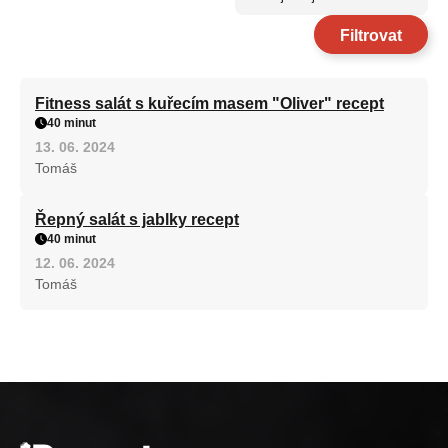
Filtrovat
Fitness salát s kuřecím masem "Oliver" recept
40 minut
13. 06. 2024
Tomáš
Řepný salát s jablky recept
40 minut
12. 06. 2024
Tomáš