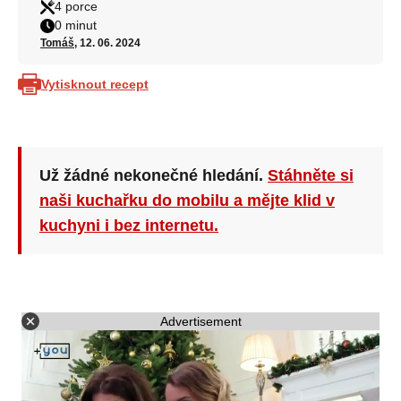
4 porce
0 minut
Tomáš
, 12. 06. 2024
Vytisknout recept
Už žádné nekonečné hledání.
Stáhněte si
naši kuchařku do mobilu a mějte klid v
kuchyni i bez internetu.
Advertisement