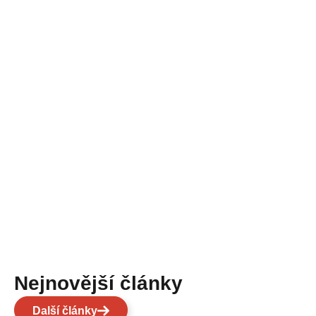
Nejnovější články
Další články