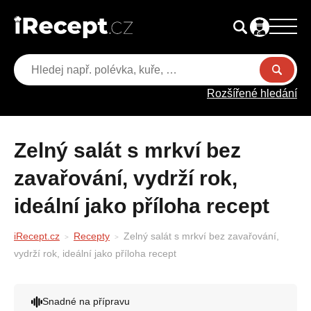
Rozšířené hledání
Zelný salát s mrkví bez
zavařování, vydrží rok,
ideální jako příloha recept
iRecept.cz
Recepty
Zelný salát s mrkví bez zavařování,
vydrží rok, ideální jako příloha recept
Snadné na přípravu