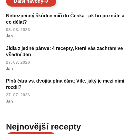
Další návody
Nebezpečný škůdce míří do Česka: jak ho poznáte a
co dělat?
03. 08. 2026
Jan
Jídla z jedné pánve: 4 recepty, které vás zachrání ve
všední den
27. 07. 2026
Jan
Plná čára vs. dvojitá plná čára: Víte, jaký je mezi nimi
rozdíl?
27. 07. 2026
Jan
Nejnovější recepty