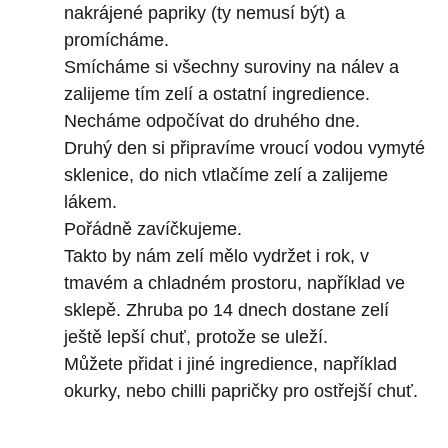
nakrájené papriky (ty nemusí být) a
promícháme.
Smícháme si všechny suroviny na nálev a
zalijeme tím zelí a ostatní ingredience.
Necháme odpočívat do druhého dne.
Druhý den si připravíme vroucí vodou vymyté
sklenice, do nich vtlačíme zelí a zalijeme
lákem.
Pořádně zavíčkujeme.
Takto by nám zelí mělo vydržet i rok, v
tmavém a chladném prostoru, například ve
sklepě. Zhruba po 14 dnech dostane zelí
ještě lepší chuť, protože se uleží.
Můžete přidat i jiné ingredience, například
okurky, nebo chilli papričky pro ostřejší chuť.