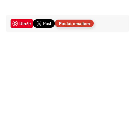
Uložit
Poslat emailem