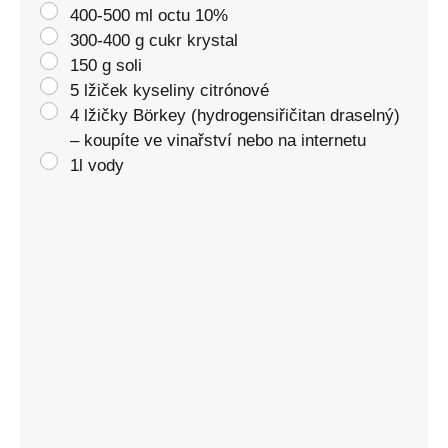
400-500 ml octu 10%
300-400 g cukr krystal
150 g soli
5 lžiček kyseliny citrónové
4 lžičky Börkey (hydrogensiřičitan draselný)
– koupíte ve vinařství nebo na internetu
1l vody