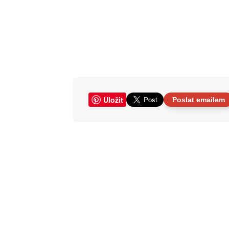
Uložit
Poslat emailem