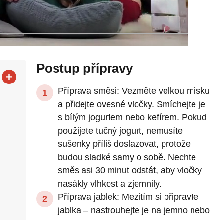
Postup přípravy
Příprava směsi: Vezměte velkou misku
a přidejte ovesné vločky. Smíchejte je
s bílým jogurtem nebo kefírem. Pokud
použijete tučný jogurt, nemusíte
sušenky příliš doslazovat, protože
budou sladké samy o sobě. Nechte
směs asi 30 minut odstát, aby vločky
nasákly vlhkost a zjemnily.
Příprava jablek: Mezitím si připravte
jablka – nastrouhejte je na jemno nebo