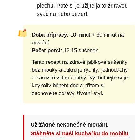
plechu. Poté si je užijte jako zdravou
svačinu nebo dezert.
Doba přípravy:
10 minut + 30 minut na
odstání
Počet porcí:
12-15 sušenek
Tento recept na zdravé jablkové sušenky
bez mouky a cukru je rychlý, jednoduchý
a zároveň velmi chutný. Vychutnejte si je
kdykoliv během dne a přitom si
zachovejte zdravý životní styl.
Už žádné nekonečné hledání.
Stáhněte si naši kuchařku do mobilu