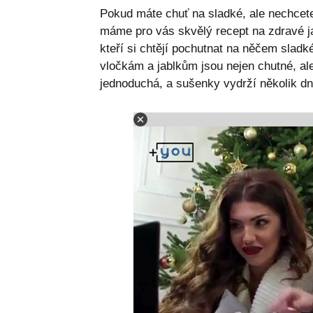
Pokud máte chuť na sladké, ale nechcete
máme pro vás skvělý recept na zdravé ja
kteří si chtějí pochutnat na něčem slad
vločkám a jablkům jsou nejen chutné, ale 
jednoduchá, a sušenky vydrží několik dn