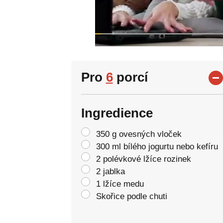
Pro
6
porcí
Ingredience
350 g ovesných vloček
300 ml bílého jogurtu nebo kefíru
2 polévkové lžíce rozinek
2 jablka
1 lžíce medu
Skořice podle chuti