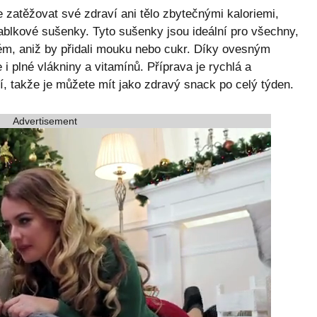
 zatěžovat své zdraví ani tělo zbytečnými kaloriemi,
blkové sušenky. Tyto sušenky jsou ideální pro všechny,
kém, aniž by přidali mouku nebo cukr. Díky ovesným
i plné vlákniny a vitamínů. Příprava je rychlá a
í, takže je můžete mít jako zdravý snack po celý týden.
Advertisement