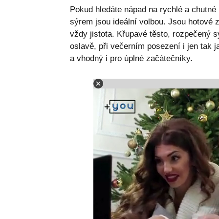
Pokud hledáte nápad na rychlé a chutné p
sýrem jsou ideální volbou. Jsou hotové za
vždy jistota. Křupavé těsto, rozpečený s
oslavě, při večerním posezení i jen tak 
a vhodný i pro úplné začátečníky.