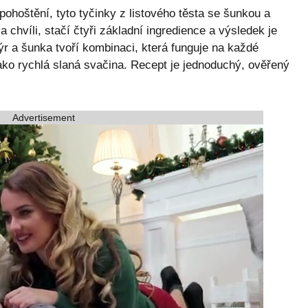
ohoštění, tyto tyčinky z listového těsta se šunkou a
 chvíli, stačí čtyři základní ingredience a výsledek je
ýr a šunka tvoří kombinaci, která funguje na každé
jako rychlá slaná svačina. Recept je jednoduchý, ověřený
Advertisement