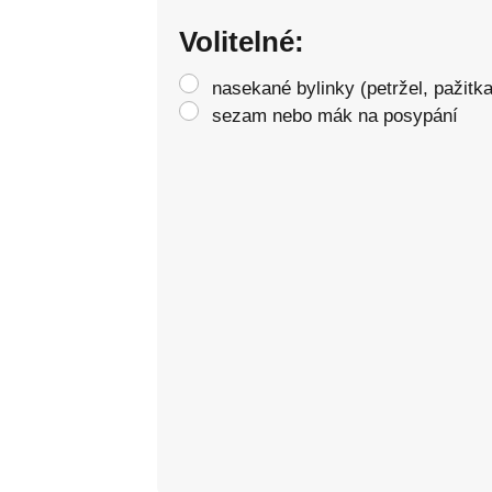
Volitelné:
nasekané bylinky (petržel, pažitka
sezam nebo mák na posypání