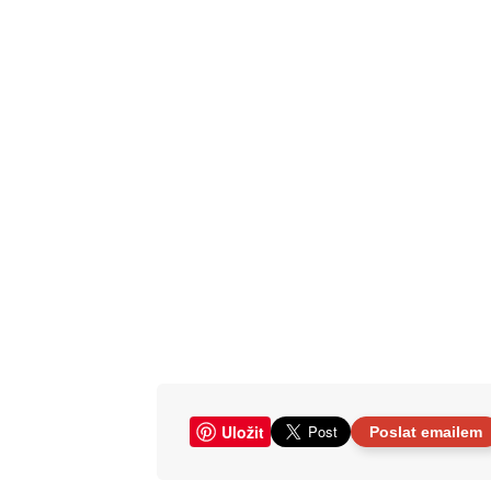
Uložit
Poslat emailem