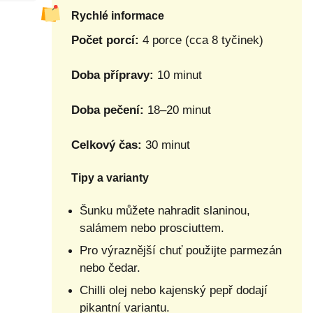
Rychlé informace
Počet porcí:
4 porce (cca 8 tyčinek)
Doba přípravy:
10 minut
Doba pečení:
18–20 minut
Celkový čas:
30 minut
Tipy a varianty
Šunku můžete nahradit slaninou,
salámem nebo prosciuttem.
Pro výraznější chuť použijte parmezán
nebo čedar.
Chilli olej nebo kajenský pepř dodají
pikantní variantu.