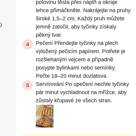
polovinu těsta přes náplň a okraje
lehce přimáčkněte. Nakrájejte na pruhy
široké 1,5–2 cm. Každý pruh můžete
)
jemně zatočit, aby tyčinky získaly
pěkný tvar.
Pečení Přendejte tyčinky na plech
vyložený pečicím papírem. Potřete je
rozšlehaným vejcem a případně
posypte bylinkami nebo semínky.
Pečte 18–20 minut dozlatova.
Servírování Po upečení nechte tyčinky
pár minut vychladnout na mřížce, aby
zůstaly křupavé ze všech stran.