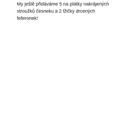
My ještě přidáváme 5 na plátky nakrájených
stroužků česneku a 2 lžičky drcených
feferonek!