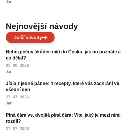
Jan
Nejnovější návody
Další návody
Nebezpečný škůdce míří do Česka: jak ho poznáte a
co dělat?
03. 08. 2026
Jan
Jídla z jedné pánve: 4 recepty, které vás zachrání ve
všední den
27. 07. 2026
Jan
Plná čára vs. dvojitá plná čára: Víte, jaký je mezi nimi
rozdíl?
27. 07. 2026