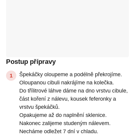
Postup přípravy
Špekáčky oloupeme a podélně překrojíme.
Oloupanou cibuli nakrájíme na kolečka.
Do třílitrové láhve dáme na dno vrstvu cibule,
část koření z nálevu, kousek feferonky a
vrstvu špekáčků.
Opakujeme až do naplnění sklenice.
Nakonec zalijeme studeným nálevem.
Necháme odležet 7 dní v chladu.