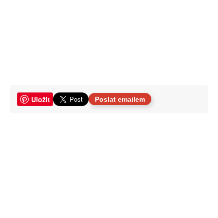
Uložit
Poslat emailem