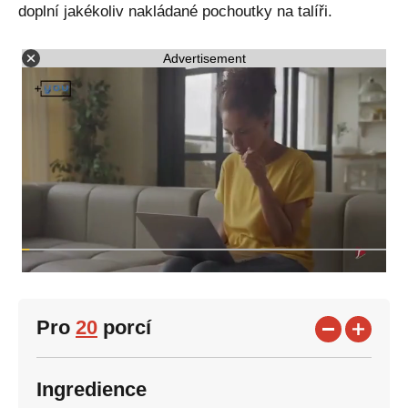
doplní jakékoliv nakládané pochoutky na talíři.
Advertisement
Pro
20
porcí
Ingredience