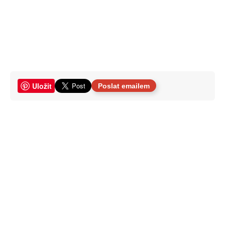
Uložit
Poslat emailem