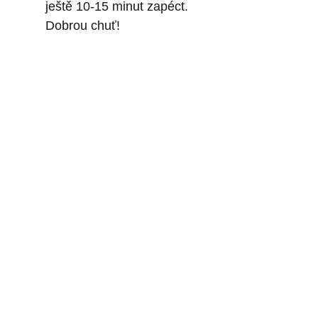
ještě 10-15 minut zapéct.
Dobrou chuť!