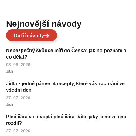
Nejnovější návody
Další návody
Nebezpečný škůdce míří do Česka: jak ho poznáte a
co dělat?
03. 08. 2026
Jan
Jídla z jedné pánve: 4 recepty, které vás zachrání ve
všední den
27. 07. 2026
Jan
Plná čára vs. dvojitá plná čára: Víte, jaký je mezi nimi
rozdíl?
27. 07. 2026