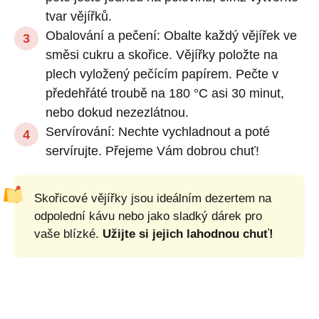
tvar vějířků.
Obalování a pečení: Obalte každý vějířek ve
směsi cukru a skořice. Vějířky položte na
plech vyložený pečícím papírem. Pečte v
předehřáté troubě na 180 °C asi 30 minut,
nebo dokud nezezlátnou.
Servírování: Nechte vychladnout a poté
servírujte. Přejeme Vám dobrou chuť!
Skořicové vějířky jsou ideálním dezertem na
odpolední kávu nebo jako sladký dárek pro
vaše blízké.
Užijte si jejich lahodnou chuť!