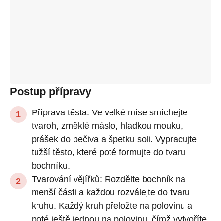
Postup přípravy
Příprava těsta: Ve velké míse smíchejte
tvaroh, změklé máslo, hladkou mouku,
prášek do pečiva a špetku soli. Vypracujte
tužší těsto, které poté formujte do tvaru
bochníku.
Tvarování vějířků: Rozdělte bochník na
menší části a každou rozválejte do tvaru
kruhu. Každý kruh přeložte na polovinu a
poté ještě jednou na polovinu, čímž vytvoříte