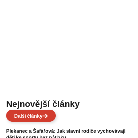
Nejnovější články
Další články
Plekanec a Šafářová: Jak slavní rodiče vychovávají
děti ke sportu bez nátlaku