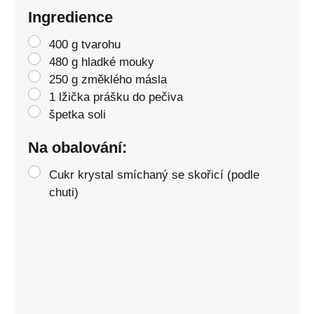
Ingredience
400 g tvarohu
480 g hladké mouky
250 g změklého másla
1 lžička prášku do pečiva
špetka soli
Na obalování:
Cukr krystal smíchaný se skořicí (podle
chuti)