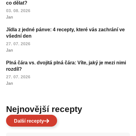
co dělat?
03. 08. 2026
Jan
Jídla z jedné pánve: 4 recepty, které vás zachrání ve
všední den
27. 07. 2026
Jan
Plná čára vs. dvojitá plná čára: Víte, jaký je mezi nimi
rozdíl?
27. 07. 2026
Jan
Nejnovější recepty
Další recepty