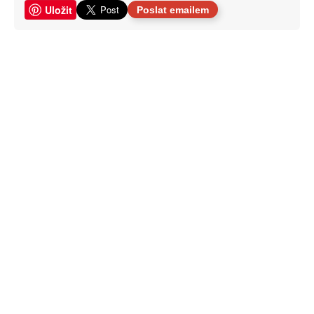
Uložit
Poslat emailem