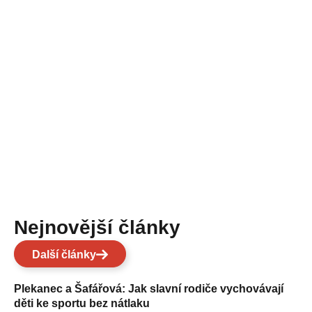
Nejnovější články
Další články
Plekanec a Šafářová: Jak slavní rodiče vychovávají
děti ke sportu bez nátlaku