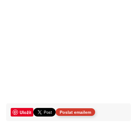
Uložit
Poslat emailem