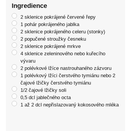
Ingredience
2 sklenice pokrájené červené řepy
1 pohár pokrájeného jablka
2 sklenice pokrájeného celeru (stonky)
2 popučené stroužky česneku
2 sklenice pokrájené mrkve
4 sklenice zeleninového nebo kuřecího
vývaru
2 polévkové lžíce nastrouhaného zázvoru
1 polévkový lžíci čerstvého tymiánu nebo 2
čajové lžičky čerstvého tymiánu
1/2 čajové lžičky soli
0,5 dcl jablečného octa
1 až 2 dcl nepřislazovaný kokosového mléka