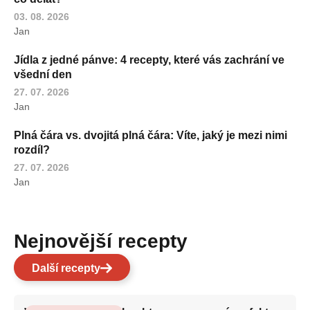
03. 08. 2026
Jan
Jídla z jedné pánve: 4 recepty, které vás zachrání ve
všední den
27. 07. 2026
Jan
Plná čára vs. dvojitá plná čára: Víte, jaký je mezi nimi
rozdíl?
27. 07. 2026
Jan
Nejnovější recepty
Další recepty