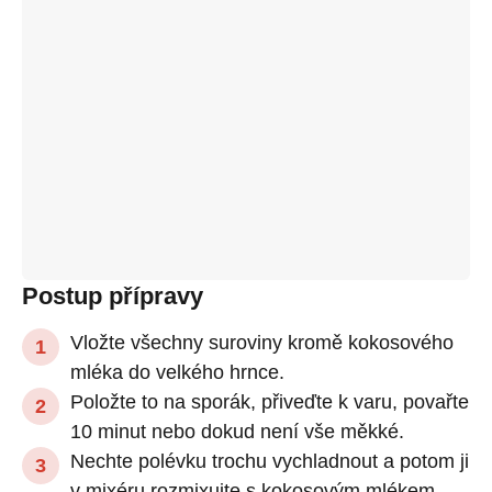
Postup přípravy
Vložte všechny suroviny kromě kokosového
mléka do velkého hrnce.
Položte to na sporák, přiveďte k varu, povařte
10 minut nebo dokud není vše měkké.
Nechte polévku trochu vychladnout a potom ji
v mixéru rozmixujte s kokosovým mlékem