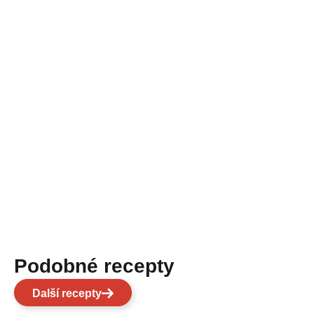
Podobné recepty
Další recepty