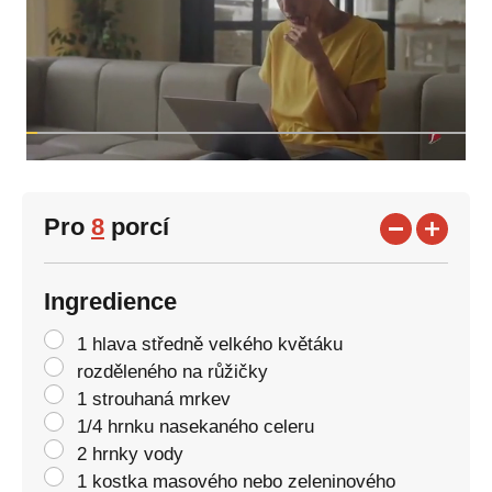
Pro
8
porcí
Ingredience
1 hlava středně velkého květáku
rozděleného na růžičky
1 strouhaná mrkev
1/4 hrnku nasekaného celeru
2 hrnky vody
1 kostka masového nebo zeleninového