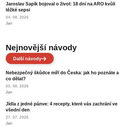
Jaroslav Sapík bojoval o život: 18 dní na ARO kvůli
těžké sepsi
04. 08. 2026
Jan
Nejnovější návody
Další návody
Nebezpečný škůdce míří do Česka: jak ho poznáte a
co dělat?
03. 08. 2026
Jan
Jídla z jedné pánve: 4 recepty, které vás zachrání ve
všední den
27. 07. 2026
Jan