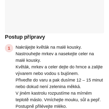
Postup přípravy
Nakrájejte květák na malé kousky.
Nastrouhejte mrkev a nasekejte celer na
malé kousky.
Květák, mrkev a celer dejte do hrnce a zalijte
vývarem nebo vodou s bujónem.
Přiveďte do varu a pak dusíme 12 – 15 minut
nebo dokud není zelenina měkká.
V jiném kastrolu rozpustíme na mírném
teplotě máslo. Vmíchejte mouku, sůl a pepř.
Postupně přilévejte mléko.