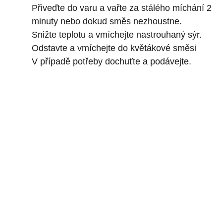
Přiveďte do varu a vařte za stálého míchání 2
minuty nebo dokud směs nezhoustne.
Snižte teplotu a vmíchejte nastrouhaný sýr.
Odstavte a vmíchejte do květákové směsi
V případě potřeby dochuťte a podávejte.