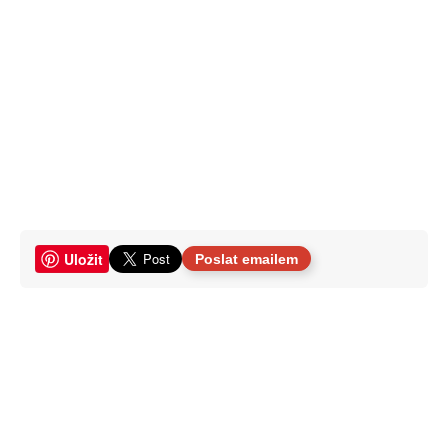
Uložit
Poslat emailem