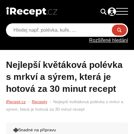
Rozšířené hledání
Nejlepší květáková polévka
s mrkví a sýrem, která je
hotová za 30 minut recept
iRecept.cz
Recepty
Nejlepší květáková polévka s mrkví a
sýrem, která je hotová za 30 minut recept
Snadné na přípravu