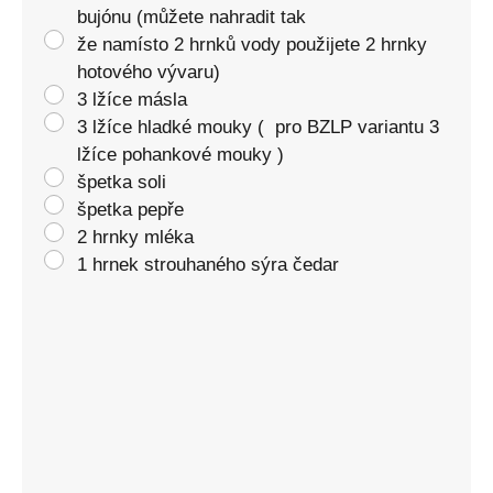
bujónu (můžete nahradit tak
že namísto 2 hrnků vody použijete 2 hrnky
hotového vývaru)
3 lžíce másla
3 lžíce hladké mouky ( pro BZLP variantu 3
lžíce pohankové mouky )
špetka soli
špetka pepře
2 hrnky mléka
1 hrnek strouhaného sýra čedar