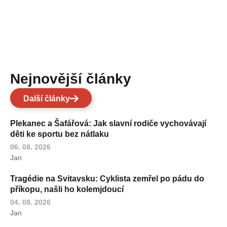
Nejnovější články
Další články
Plekanec a Šafářová: Jak slavní rodiče vychovávají
děti ke sportu bez nátlaku
06. 08. 2026
Jan
Tragédie na Svitavsku: Cyklista zemřel po pádu do
příkopu, našli ho kolemjdoucí
04. 08. 2026
Jan