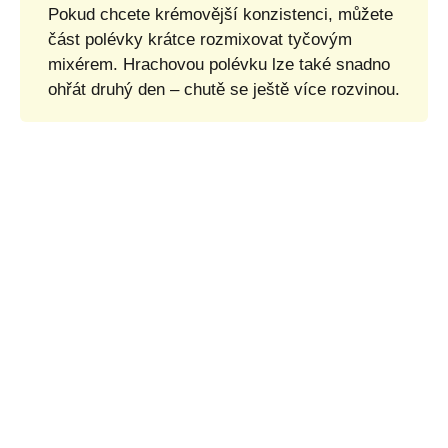
Pokud chcete krémovější konzistenci, můžete
část polévky krátce rozmixovat tyčovým
mixérem. Hrachovou polévku lze také snadno
ohřát druhý den – chutě se ještě více rozvinou.