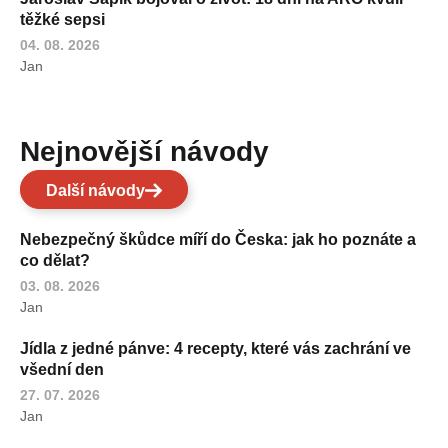
těžké sepsi
04. 08. 2026
Jan
Nejnovější návody
Další návody
Nebezpečný škůdce míří do Česka: jak ho poznáte a
co dělat?
03. 08. 2026
Jan
Jídla z jedné pánve: 4 recepty, které vás zachrání ve
všední den
27. 07. 2026
Jan