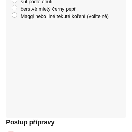
sůl podle chuti
čerstvě mletý černý pepř
Maggi nebo jiné tekuté koření (volitelně)
Postup přípravy