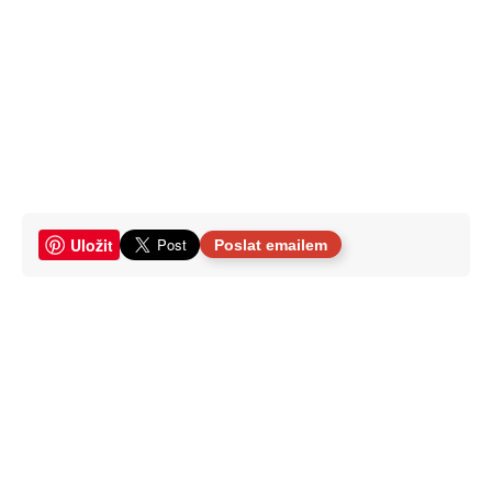
Uložit
Poslat emailem