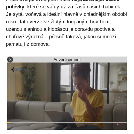
polévky
, které se vařily už za časů našich babiček.
Je sytá, voňavá a ideální hlavně v chladnějším období
roku. Tato verze se žlutým loupaným hrachem,
uzenou slaninou a klobásou je opravdu poctivá a
chuťově výrazná – přesně taková, jakou si mnozí
pamatují z domova.
Advertisement