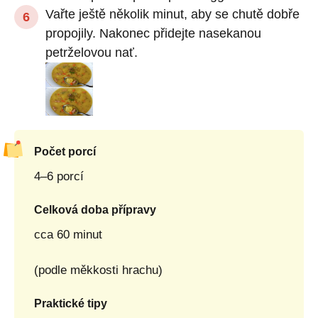
Vařte ještě několik minut, aby se chutě dobře
propojily. Nakonec přidejte nasekanou
petrželovou nať.
Počet porcí
4–6 porcí
Celková doba přípravy
cca 60 minut
(podle měkkosti hrachu)
Praktické tipy