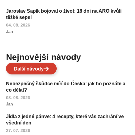
Jaroslav Sapík bojoval o život: 18 dní na ARO kvůli
těžké sepsi
04. 08. 2026
Jan
Nejnovější návody
Další návody
Nebezpečný škůdce míří do Česka: jak ho poznáte a
co dělat?
03. 08. 2026
Jan
Jídla z jedné pánve: 4 recepty, které vás zachrání ve
všední den
27. 07. 2026