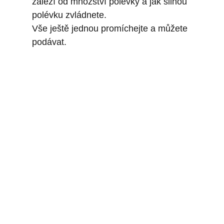
záleží od množství polévky a jak silnou
polévku zvládnete.
Vše ještě jednou promíchejte a můžete
podávat.