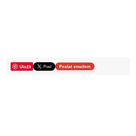
Uložit
Poslat emailem