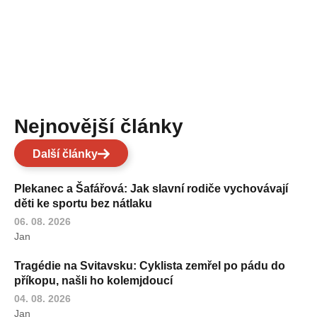
Nejnovější články
Další články
Plekanec a Šafářová: Jak slavní rodiče vychovávají
děti ke sportu bez nátlaku
06. 08. 2026
Jan
Tragédie na Svitavsku: Cyklista zemřel po pádu do
příkopu, našli ho kolemjdoucí
04. 08. 2026
Jan