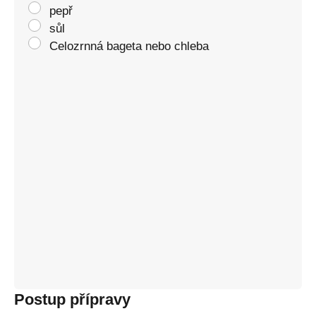
pepř
sůl
Celozrnná bageta nebo chleba
Postup přípravy