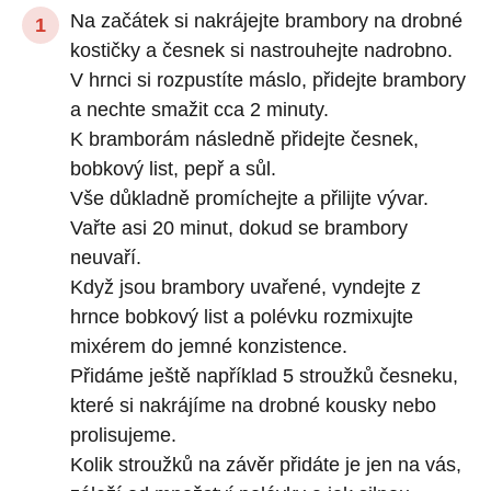
Na začátek si nakrájejte brambory na drobné
kostičky a česnek si nastrouhejte nadrobno.
V hrnci si rozpustíte máslo, přidejte brambory
a nechte smažit cca 2 minuty.
K bramborám následně přidejte česnek,
bobkový list, pepř a sůl.
Vše důkladně promíchejte a přilijte vývar.
Vařte asi 20 minut, dokud se brambory
neuvaří.
Když jsou brambory uvařené, vyndejte z
hrnce bobkový list a polévku rozmixujte
mixérem do jemné konzistence.
Přidáme ještě například 5 stroužků česneku,
které si nakrájíme na drobné kousky nebo
prolisujeme.
Kolik stroužků na závěr přidáte je jen na vás,