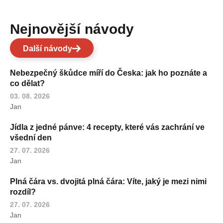
Nejnovější návody
Další návody
Nebezpečný škůdce míří do Česka: jak ho poznáte a
co dělat?
03. 08. 2026
Jan
Jídla z jedné pánve: 4 recepty, které vás zachrání ve
všední den
27. 07. 2026
Jan
Plná čára vs. dvojitá plná čára: Víte, jaký je mezi nimi
rozdíl?
27. 07. 2026
Jan