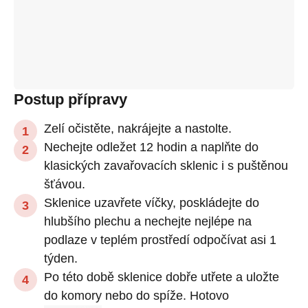
Postup přípravy
Zelí očistěte, nakrájejte a nastolte.
Nechejte odležet 12 hodin a naplňte do
klasických zavařovacích sklenic i s puštěnou
šťávou.
Sklenice uzavřete víčky, poskládejte do
hlubšího plechu a nechejte nejlépe na
podlaze v teplém prostředí odpočívat asi 1
týden.
Po této době sklenice dobře utřete a uložte
do komory nebo do spíže. Hotovo