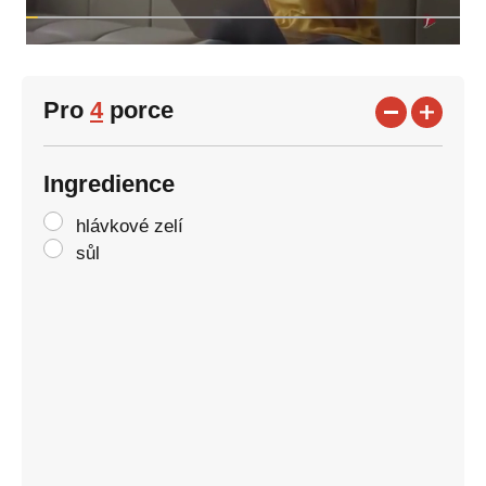
Pro
4
porce
Ingredience
hlávkové zelí
sůl