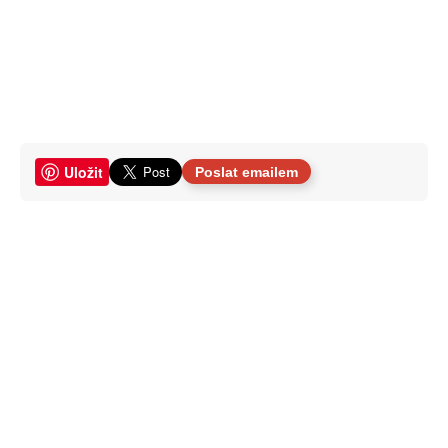
Uložit
Poslat emailem