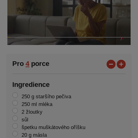
Pro
4
porce
Ingredience
250 g staršího pečiva
250 ml mléka
2 žloutky
sůl
špetku muškátového oříšku
20 g másla