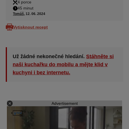
4 porce
45 minut
Tomáš
, 12. 06. 2024
Vytisknout recept
Už žádné nekonečné hledání.
Stáhněte si
naši kuchařku do mobilu a mějte klid v
kuchyni i bez internetu.
Advertisement