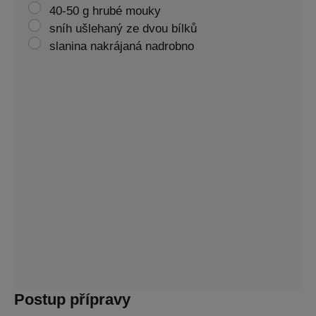
40-50 g hrubé mouky
sníh ušlehaný ze dvou bílků
slanina nakrájaná nadrobno
Postup přípravy