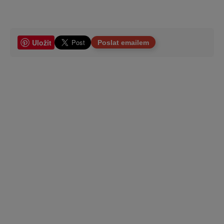
Uložit
Poslat emailem