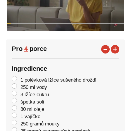
Pro
4
porce
Ingredience
1 polévková lžíce sušeného droždí
250 ml vody
3 lžíce cukru
špetka soli
80 ml oleje
1 vajíčko
250 gramů mouky