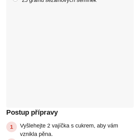
25 gramů sezamových semínek
Postup přípravy
Vyšlehejte 2 vajíčka s cukrem, aby vám
vznikla pěna.