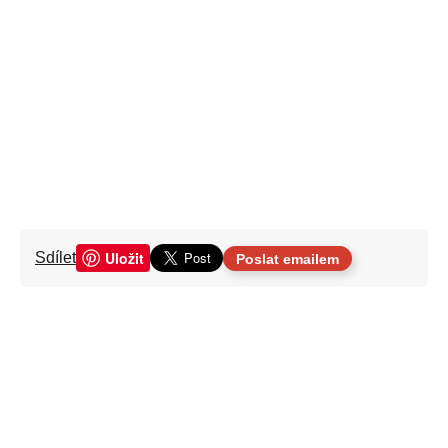
Uložit
Sdílet
Poslat emailem