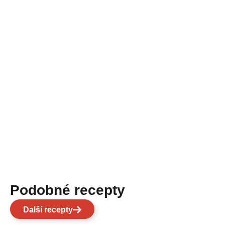
Podobné recepty
Další recepty