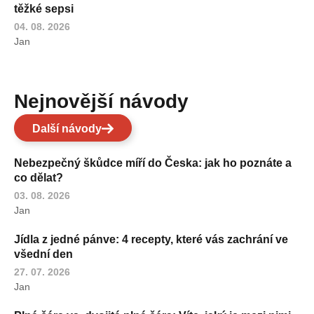
těžké sepsi
04. 08. 2026
Jan
Nejnovější návody
Další návody
Nebezpečný škůdce míří do Česka: jak ho poznáte a
co dělat?
03. 08. 2026
Jan
Jídla z jedné pánve: 4 recepty, které vás zachrání ve
všední den
27. 07. 2026
Jan