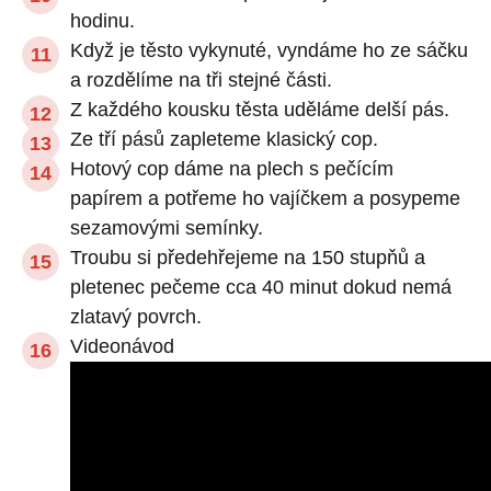
hodinu.
Když je těsto vykynuté, vyndáme ho ze sáčku
a rozdělíme na tři stejné části.
Z každého kousku těsta uděláme delší pás.
Ze tří pásů zapleteme klasický cop.
Hotový cop dáme na plech s pečícím
papírem a potřeme ho vajíčkem a posypeme
sezamovými semínky.
Troubu si předehřejeme na 150 stupňů a
pletenec pečeme cca 40 minut dokud nemá
zlatavý povrch.
Videonávod