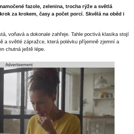
namočené fazole, zelenina, trocha rýže a světlá
krok za krokem, časy a počet porcí. Skvělá na oběd i
á, voňavá a dokonale zahřeje. Tahle poctivá klasika stojí
 a světlé zápražce, která polévku příjemně zjemní a
en chutná ještě lépe.
Advertisement