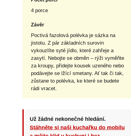
4 porce
Závěr
Poctivá fazolová polévka je sázka na
jistotu. Z pár základních surovin
vykouzlíte syté jídlo, které zahřeje a
zasytí. Nebojte se obměn – rýži vyměňte
za kroupy, přidejte kousek uzeného nebo
podávejte se lžící smetany. Ať tak či tak,
zůstane to polévka, ke které se budete
rádi vracet.
Už žádné nekonečné hledání.
Stáhněte si naši kuchařku do mobilu