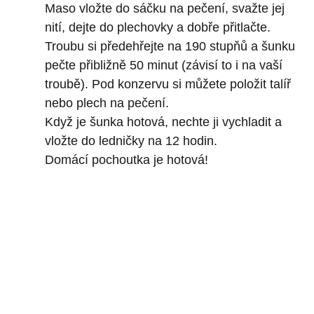
Maso vložte do sáčku na pečení, svažte jej
nití, dejte do plechovky a dobře přitlačte.
Troubu si předehřejte na 190 stupňů a šunku
pečte přibližně 50 minut (závisí to i na vaší
troubě). Pod konzervu si můžete položit talíř
nebo plech na pečení.
Když je šunka hotová, nechte ji vychladit a
vložte do ledničky na 12 hodin.
Domácí pochoutka je hotová!