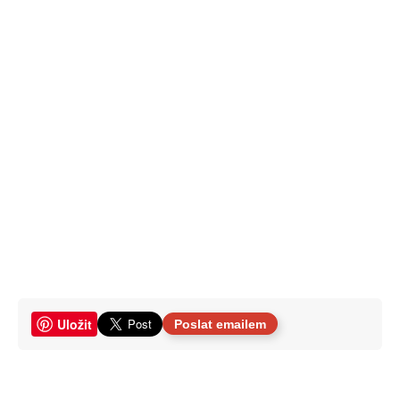
Uložit
Poslat emailem