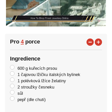
Pro
4
porce
Ingredience
600 g kuřecích prsou
1 čajovou lžičku italských bylinek
1 polévková lžíce želatiny
2 stroužky česneku
sůl
pepř (dle chuti)