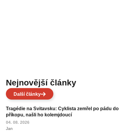
Nejnovější články
Další články
Tragédie na Svitavsku: Cyklista zemřel po pádu do
příkopu, našli ho kolemjdoucí
04. 08. 2026
Jan