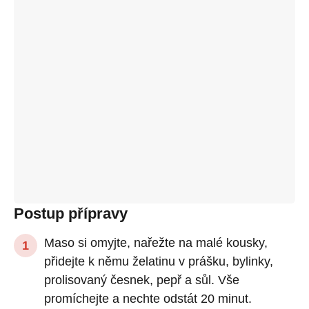
Postup přípravy
Maso si omyjte, nařežte na malé kousky,
přidejte k němu želatinu v prášku, bylinky,
prolisovaný česnek, pepř a sůl. Vše
promíchejte a nechte odstát 20 minut.