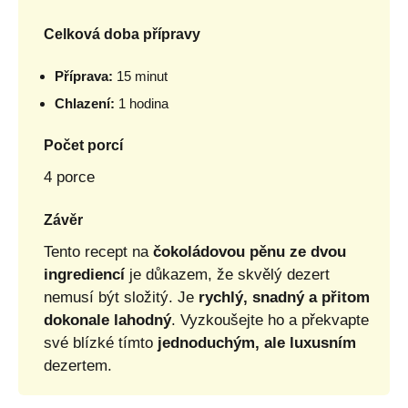
Celková doba přípravy
Příprava:
15 minut
Chlazení:
1 hodina
Počet porcí
4 porce
Závěr
Tento recept na
čokoládovou pěnu ze dvou
ingrediencí
je důkazem, že skvělý dezert
nemusí být složitý. Je
rychlý, snadný a přitom
dokonale lahodný
. Vyzkoušejte ho a překvapte
své blízké tímto
jednoduchým, ale luxusním
dezertem.