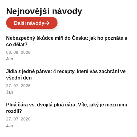
Nejnovější návody
Další návody
Nebezpečný škůdce míří do Česka: jak ho poznáte a
co dělat?
03. 08. 2026
Jan
Jídla z jedné pánve: 4 recepty, které vás zachrání ve
všední den
27. 07. 2026
Jan
Plná čára vs. dvojitá plná čára: Víte, jaký je mezi nimi
rozdíl?
27. 07. 2026
Jan