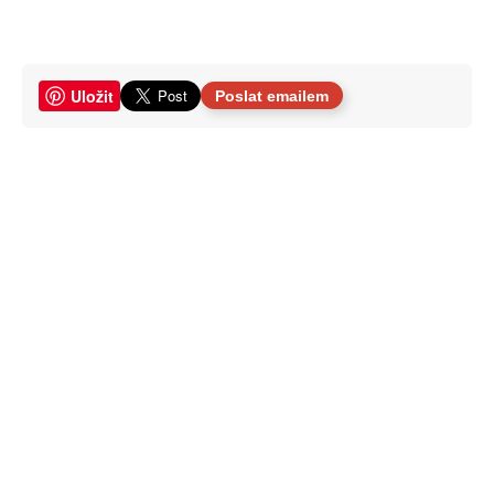
Uložit
Poslat emailem