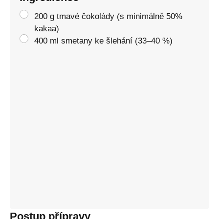
200 g tmavé čokolády (s minimálně 50%
kakaa)
400 ml smetany ke šlehání (33–40 %)
Postup přípravy