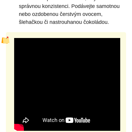
správnou konzistenci. Podávejte samotnou
nebo ozdobenou čerstvým ovocem,
šlehačkou či nastrouhanou čokoládou.