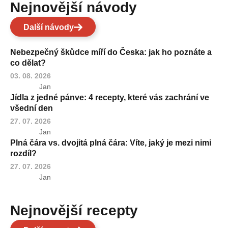
Nejnovější návody
Další návody
Nebezpečný škůdce míří do Česka: jak ho poznáte a
co dělat?
03. 08. 2026
Jan
Jídla z jedné pánve: 4 recepty, které vás zachrání ve
všední den
27. 07. 2026
Jan
Plná čára vs. dvojitá plná čára: Víte, jaký je mezi nimi
rozdíl?
27. 07. 2026
Jan
Nejnovější recepty