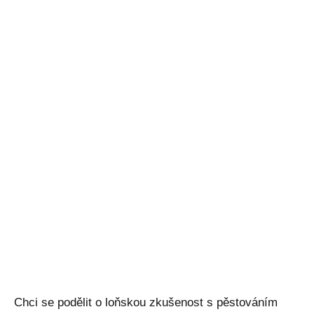
Chci se podělit o loňskou zkušenost s pěstováním