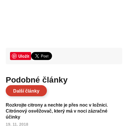
Uložit
Podobné články
Další články
Rozkrojte citrony a nechte je přes noc v ložnici.
Citrónový osvěžovač, který má v noci zázračné
účinky
19. 11. 2018