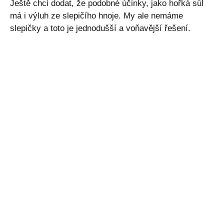
Ještě chci dodat, že podobné účinky, jako hořká sůl
má i výluh ze slepičího hnoje. My ale nemáme
slepičky a toto je jednodušší a voňavější řešení.