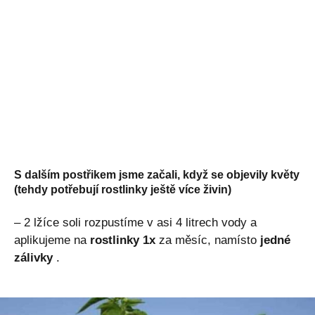
S dalším postřikem jsme začali, když se objevily květy
(tehdy potřebují rostlinky ještě více živin)
– 2 lžíce soli rozpustíme v asi 4 litrech vody a
aplikujeme na
rostlinky 1x
za měsíc, namísto
jedné
zálivky
.