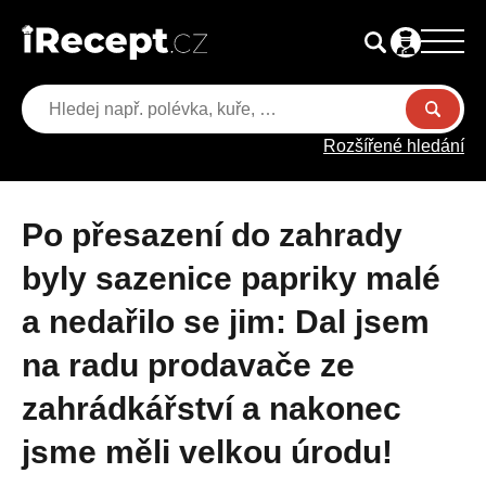
Rozšířené hledání
Po přesazení do zahrady
byly sazenice papriky malé
a nedařilo se jim: Dal jsem
na radu prodavače ze
zahrádkářství a nakonec
jsme měli velkou úrodu!