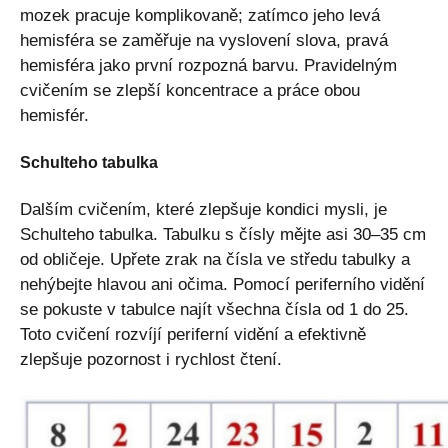
mozek pracuje komplikovaně; zatímco jeho levá
hemisféra se zaměřuje na vyslovení slova, pravá
hemisféra jako první rozpozná barvu. Pravidelným
cvičením se zlepší koncentrace a práce obou
hemisfér.
Schulteho tabulka
Dalším cvičením, které zlepšuje kondici mysli, je
Schulteho tabulka. Tabulku s čísly mějte asi 30–35 cm
od obličeje. Upřete zrak na čísla ve středu tabulky a
nehýbejte hlavou ani očima. Pomocí periferního vidění
se pokuste v tabulce najít všechna čísla od 1 do 25.
Toto cvičení rozvíjí periferní vidění a efektivně
zlepšuje pozornost i rychlost čtení.