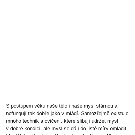
S postupem věku naše tělo i naše mysl stárnou a
nefungují tak dobře jako v mládí. Samozřejmě existuje
mnoho technik a cvičení, které slibují udržet mysl
v dobré kondici, ale mysl se dá i do jisté míry omladit.