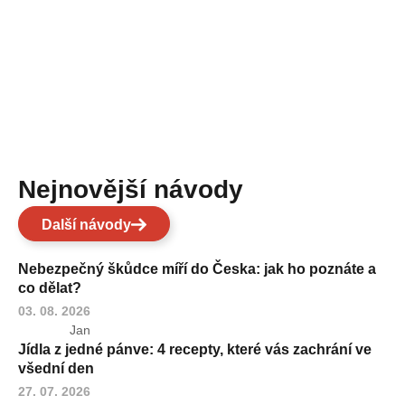
Nejnovější návody
Další návody
Nebezpečný škůdce míří do Česka: jak ho poznáte a
co dělat?
03. 08. 2026
Jan
Jídla z jedné pánve: 4 recepty, které vás zachrání ve
všední den
27. 07. 2026