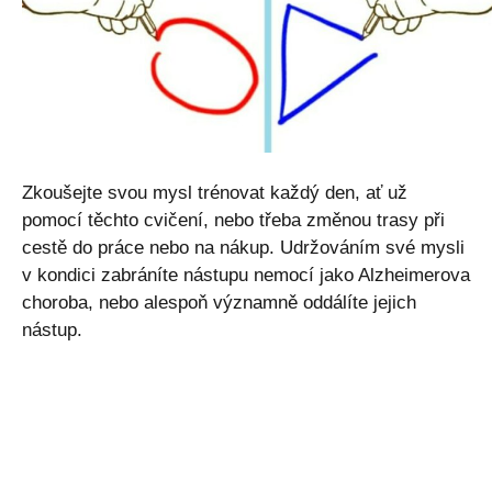
Zkoušejte svou mysl trénovat každý den, ať už
pomocí těchto cvičení, nebo třeba změnou trasy při
cestě do práce nebo na nákup. Udržováním své mysli
v kondici zabráníte nástupu nemocí jako Alzheimerova
choroba, nebo alespoň významně oddálíte jejich
nástup.