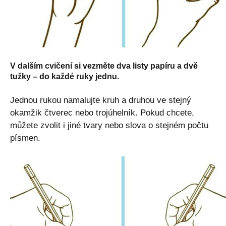
V dalším cvičení si vezměte dva listy papíru a dvě
tužky – do každé ruky jednu.
Jednou rukou namalujte kruh a druhou ve stejný
okamžik čtverec nebo trojúhelník. Pokud chcete,
můžete zvolit i jiné tvary nebo slova o stejném počtu
písmen.