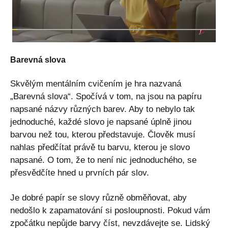
Barevná slova
Skvělým mentálním cvičením je hra nazvaná
„Barevná slova“. Spočívá v tom, na jsou na papíru
napsané názvy různých barev. Aby to nebylo tak
jednoduché, každé slovo je napsané úplně jinou
barvou než tou, kterou představuje. Člověk musí
nahlas předčítat právě tu barvu, kterou je slovo
napsané. O tom, že to není nic jednoduchého, se
přesvědčíte hned u prvních pár slov.
Je dobré papír se slovy různě obměňovat, aby
nedošlo k zapamatování si posloupnosti. Pokud vám
zpočátku nepůjde barvy číst, nevzdávejte se. Lidský