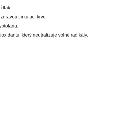
 tlak.
zdravou cirkulaci krve.
yptofanu.
ioxidantu, který neutralizuje volné radikály.