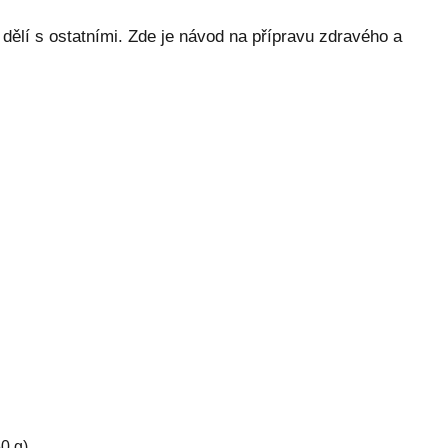
 dělí s ostatními. Zde je návod na přípravu zdravého a
0 g)