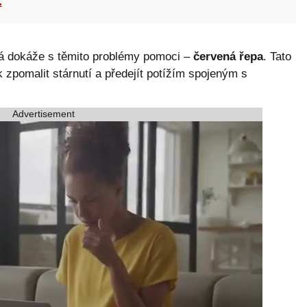
.
rá dokáže s těmito problémy pomoci –
červená řepa
. Tato
 zpomalit stárnutí a předejít potížím spojeným s
Advertisement