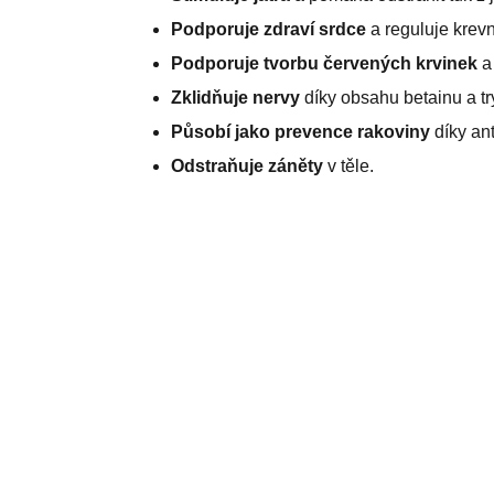
Podporuje zdraví srdce
a reguluje krevní
Podporuje tvorbu červených krvinek
a 
Zklidňuje nervy
díky obsahu betainu a tr
Působí jako prevence rakoviny
díky ant
Odstraňuje záněty
v těle.