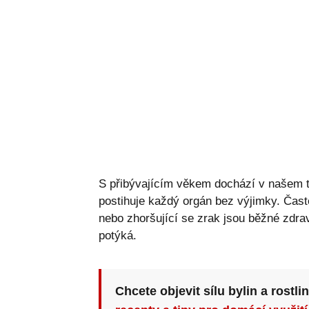
S přibývajícím věkem dochází v našem 
postihuje každý orgán bez výjimky. Čast
nebo zhoršující se zrak jsou běžné zdrav
potýká.
Chcete objevit sílu bylin a rostli