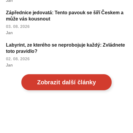
Jan
Zápřednice jedovatá: Tento pavouk se šíří Českem a
může vás kousnout
03. 08. 2026
Jan
Labyrint, ze kterého se neprobojuje každý: Zvládnete
toto pravidlo?
02. 08. 2026
Jan
Zobrazit další články