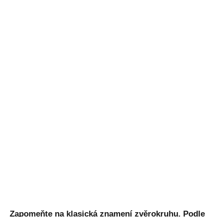
Zapomeňte na klasická znamení zvěrokruhu. Podle