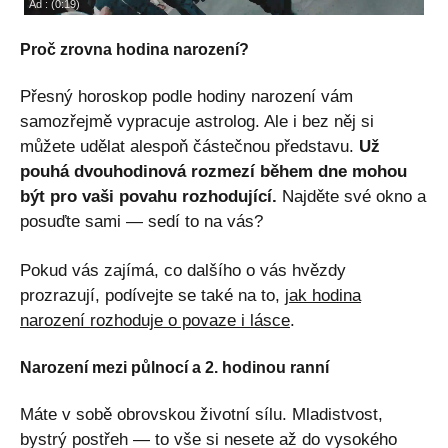
Proč zrovna hodina narození?
Přesný horoskop podle hodiny narození vám
samozřejmě vypracuje astrolog. Ale i bez něj si
můžete udělat alespoň částečnou představu.
Už
pouhá dvouhodinová rozmezí během dne mohou
být pro vaši povahu rozhodující.
Najděte své okno a
posuďte sami — sedí to na vás?
Pokud vás zajímá, co dalšího o vás hvězdy
prozrazují, podívejte se také na to,
jak hodina
narození rozhoduje o povaze i lásce
.
Narození mezi půlnocí a 2. hodinou ranní
Máte v sobě obrovskou životní sílu. Mladistvost,
bystrý postřeh — to vše si nesete až do vysokého