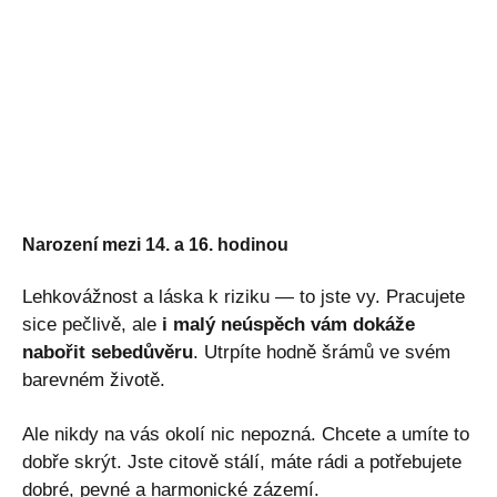
Narození mezi 14. a 16. hodinou
Lehkovážnost a láska k riziku — to jste vy. Pracujete
sice pečlivě, ale
i malý neúspěch vám dokáže
nabořit sebedůvěru
. Utrpíte hodně šrámů ve svém
barevném životě.
Ale nikdy na vás okolí nic nepozná. Chcete a umíte to
dobře skrýt. Jste citově stálí, máte rádi a potřebujete
dobré, pevné a harmonické zázemí.