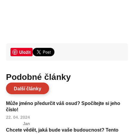
Uložit
Podobné články
Další články
Může jméno předurčit váš osud? Spočítejte si jeho
číslo!
22. 04. 2024
Jan
Chcete vědět, jaká bude vaše budoucnost? Tento