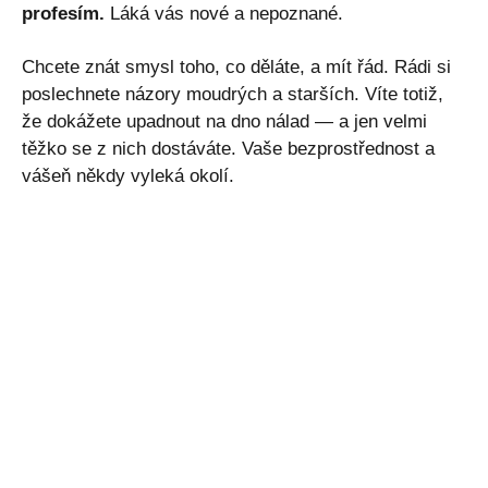
profesím.
Láká vás nové a nepoznané.
Chcete znát smysl toho, co děláte, a mít řád. Rádi si
poslechnete názory moudrých a starších. Víte totiž,
že dokážete upadnout na dno nálad — a jen velmi
těžko se z nich dostáváte. Vaše bezprostřednost a
vášeň někdy vyleká okolí.