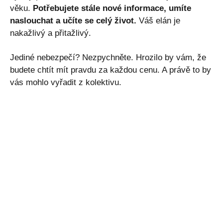
věku.
Potřebujete stále nové informace, umíte
naslouchat a učíte se celý život.
Váš elán je
nakažlivý a přitažlivý.
Jediné nebezpečí? Nezpychněte. Hrozilo by vám, že
budete chtít mít pravdu za každou cenu. A právě to by
vás mohlo vyřadit z kolektivu.