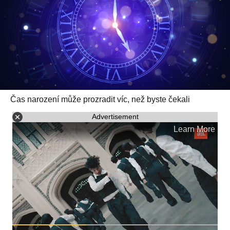
Čas narození může prozradit víc, než byste čekali
Advertisement