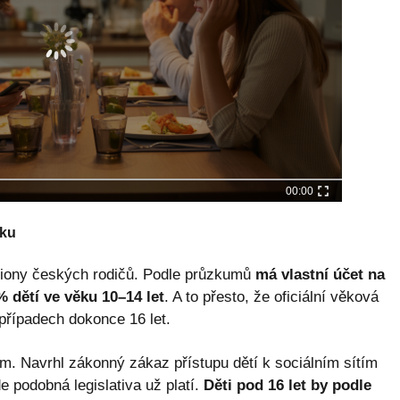
00:00
sku
miliony českých rodičů. Podle průzkumů
má vlastní účet na
 dětí ve věku 10–14 let
. A to přesto, že oficiální věková
 případech dokonce 16 let.
m. Navrhl zákonný zákaz přístupu dětí k sociálním sítím
 podobná legislativa už platí.
Děti pod 16 let by podle