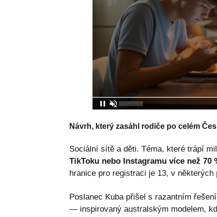
Návrh, který zasáhl rodiče po celém Če
Sociální sítě a děti. Téma, které trápí 
TikToku nebo Instagramu více než 70 %
hranice pro registraci je 13, v některých
Poslanec Kuba přišel s razantním řešení
— inspirovaný australským modelem, kde