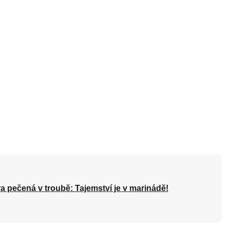
a pečená v troubě: Tajemství je v marinádě!