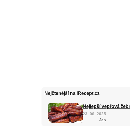
Nejčtenější na iRecept.cz
Nejlepší vepřová žebr
23. 06. 2025
Jan