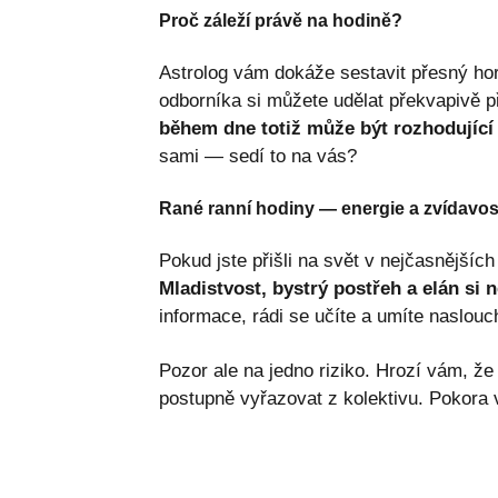
Proč záleží právě na hodině?
Astrolog vám dokáže sestavit přesný hor
odborníka si můžete udělat překvapivě 
během dne totiž může být rozhodující p
sami — sedí to na vás?
Rané ranní hodiny — energie a zvídavos
Pokud jste přišli na svět v nejčasnějšíc
Mladistvost, bystrý postřeh a elán si 
informace, rádi se učíte a umíte naslouc
Pozor ale na jedno riziko. Hrozí vám, ž
postupně vyřazovat z kolektivu. Pokora 