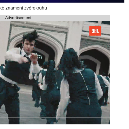
cké znamení zvěrokruhu
Advertisement