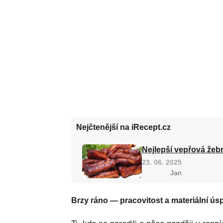
Nejčtenější na iRecept.cz
Nejlepší vepřová žebr
23. 06. 2025
Jan
Brzy ráno — pracovitost a materiální ús