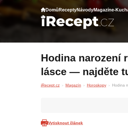
Domů
Recepty
Návody
Magazín
e-Kuch
Hodina narození rozhoduje o povaze i
lásce — najděte t
iRecept.cz
Magazín
Horoskopy
Hodina n
Vytisknout článek