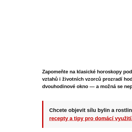
Zapomeňte na klasické horoskopy pod
vztahů i životních vzorců prozradí hodin
dvouhodinové okno — a možná se nep
Chcete objevit sílu bylin a rostli
recepty a tipy pro domácí využití