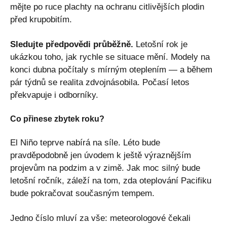
mějte po ruce plachty na ochranu citlivějších plodin
před krupobitím.
Sledujte předpovědi průběžně.
Letošní rok je
ukázkou toho, jak rychle se situace mění. Modely na
konci dubna počítaly s mírným oteplením — a během
pár týdnů se realita zdvojnásobila. Počasí letos
překvapuje i odborníky.
Co přinese zbytek roku?
El Niño teprve nabírá na síle. Léto bude
pravděpodobně jen úvodem k ještě výraznějším
projevům na podzim a v zimě. Jak moc silný bude
letošní ročník, záleží na tom, zda oteplování Pacifiku
bude pokračovat současným tempem.
Jedno číslo mluví za vše: meteorologové čekali