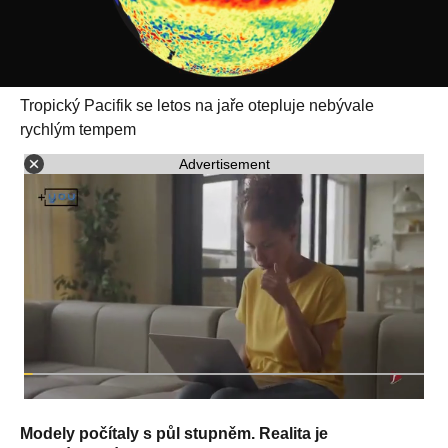
Tropický Pacifik se letos na jaře otepluje nebývale
rychlým tempem
Advertisement
Modely počítaly s půl stupněm. Realita je