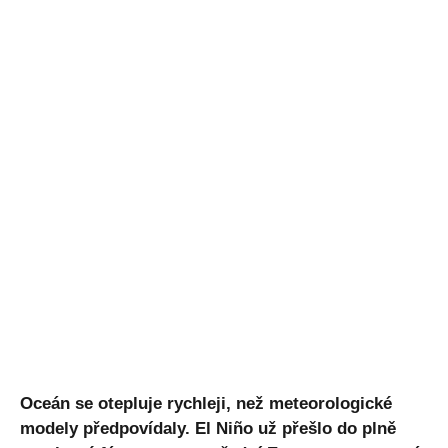
Oceán se otepluje rychleji, než meteorologické
modely předpovídaly. El Niño už přešlo do plně