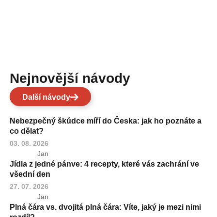
Nejnovější návody
Další návody
Nebezpečný škůdce míří do Česka: jak ho poznáte a
co dělat?
03. 08. 2026
Jan
Jídla z jedné pánve: 4 recepty, které vás zachrání ve
všední den
27. 07. 2026
Jan
Plná čára vs. dvojitá plná čára: Víte, jaký je mezi nimi