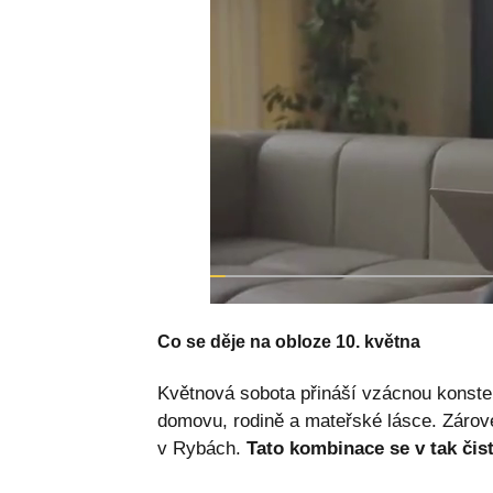
Co se děje na obloze 10. května
Květnová sobota přináší vzácnou konste
domovu, rodině a mateřské lásce. Zárov
v Rybách.
Tato kombinace se v tak čist