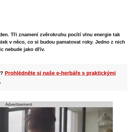
den. Tři znamení zvěrokruhu pocítí vlnu energie tak
tek v něco, co si budou pamatovat roky. Jedno z nich
c nebude jako dřív.
n?
Prohlédněte si naše e-herbáře s praktickými
.
Advertisement