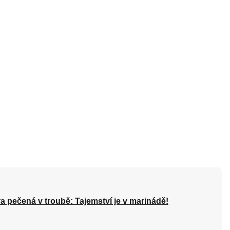
a pečená v troubě: Tajemství je v marinádě!