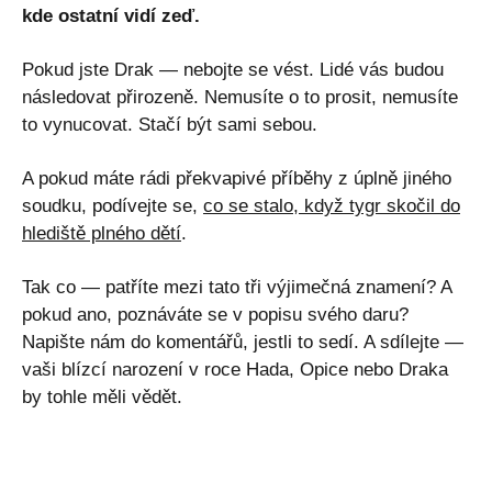
kde ostatní vidí zeď.
Pokud jste Drak — nebojte se vést. Lidé vás budou
následovat přirozeně. Nemusíte o to prosit, nemusíte
to vynucovat. Stačí být sami sebou.
A pokud máte rádi překvapivé příběhy z úplně jiného
soudku, podívejte se,
co se stalo, když tygr skočil do
hlediště plného dětí
.
Tak co — patříte mezi tato tři výjimečná znamení? A
pokud ano, poznáváte se v popisu svého daru?
Napište nám do komentářů, jestli to sedí. A sdílejte —
vaši blízcí narození v roce Hada, Opice nebo Draka
by tohle měli vědět.