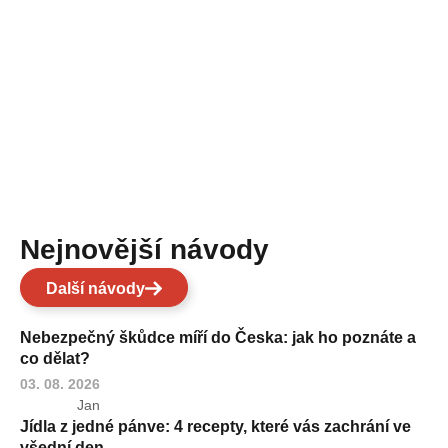
Nejnovější návody
Další návody
Nebezpečný škůdce míří do Česka: jak ho poznáte a
co dělat?
03. 08. 2026
Jan
Jídla z jedné pánve: 4 recepty, které vás zachrání ve
všední den