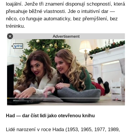
loajální. Jenže tři znamení disponují schopností, která
přesahuje běžné vlastnosti. Jde o intuitivní dar —
něco, co funguje automaticky, bez přemýšlení, bez
tréninku.
Advertisement
Had — dar číst lidi jako otevřenou knihu
Lidé narození v roce Hada (1953, 1965, 1977, 1989,