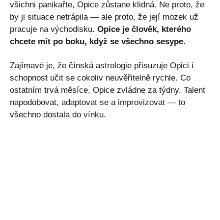
všichni panikařte, Opice zůstane klidná. Ne proto, že
by ji situace netrápila — ale proto, že její mozek už
pracuje na východisku.
Opice je člověk, kterého
chcete mít po boku, když se všechno sesype.
Zajímavé je, že čínská astrologie přisuzuje Opici i
schopnost učit se cokoliv neuvěřitelně rychle. Co
ostatním trvá měsíce, Opice zvládne za týdny. Talent
napodobovat, adaptovat se a improvizovat — to
všechno dostala do vínku.