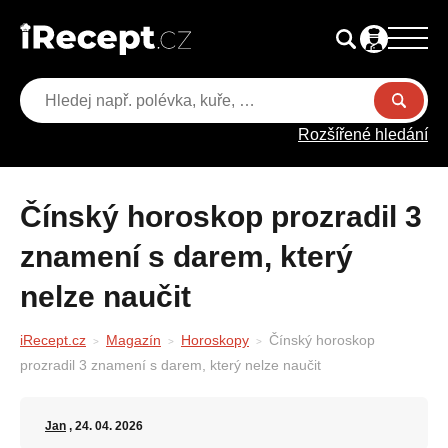
Rozšířené hledání
Čínský horoskop prozradil 3
znamení s darem, který
nelze naučit
iRecept.cz
Magazín
Horoskopy
Čínský horoskop
prozradil 3 znamení s darem, který nelze naučit
Jan
, 24. 04. 2026