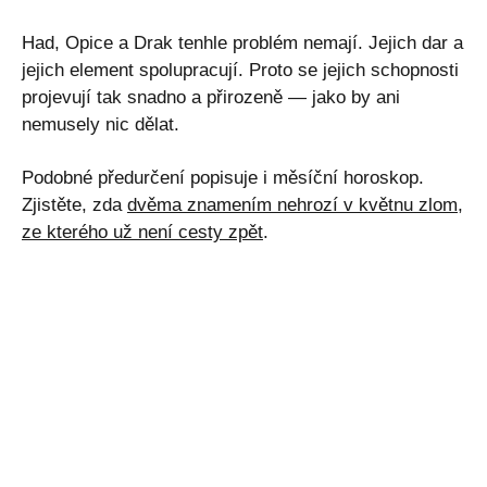
Had, Opice a Drak tenhle problém nemají. Jejich dar a
jejich element spolupracují. Proto se jejich schopnosti
projevují tak snadno a přirozeně — jako by ani
nemusely nic dělat.
Podobné předurčení popisuje i měsíční horoskop.
Zjistěte, zda
dvěma znamením nehrozí v květnu zlom,
ze kterého už není cesty zpět
.