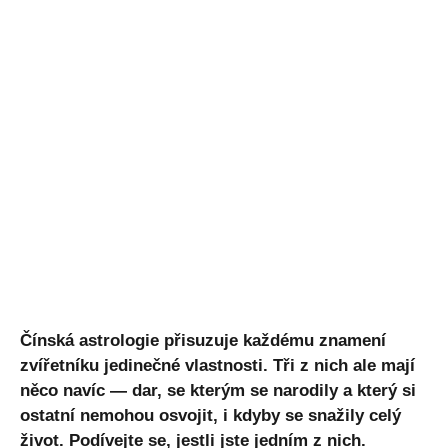
Čínská astrologie přisuzuje každému znamení
zvířetníku jedinečné vlastnosti. Tři z nich ale mají
něco navíc — dar, se kterým se narodily a který si
ostatní nemohou osvojit, i kdyby se snažily celý
život. Podívejte se, jestli jste jedním z nich.