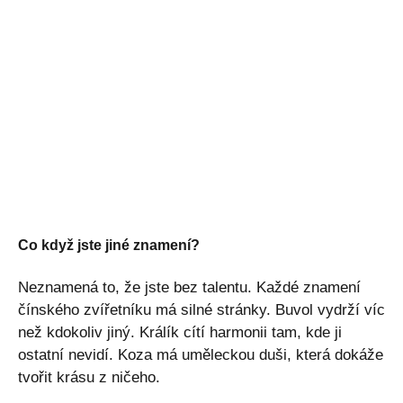
Co když jste jiné znamení?
Neznamená to, že jste bez talentu. Každé znamení
čínského zvířetníku má silné stránky. Buvol vydrží víc
než kdokoliv jiný. Králík cítí harmonii tam, kde ji
ostatní nevidí. Koza má uměleckou duši, která dokáže
tvořit krásu z ničeho.