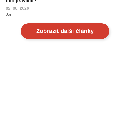
toto pravidlo?
02. 08. 2026
Jan
Zobrazit další články