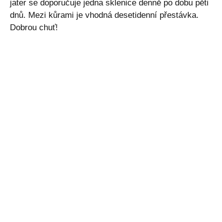
jater se doporučuje jedna sklenice denně po dobu pěti
dnů. Mezi kůrami je vhodná desetidenní přestávka.
Dobrou chuť!