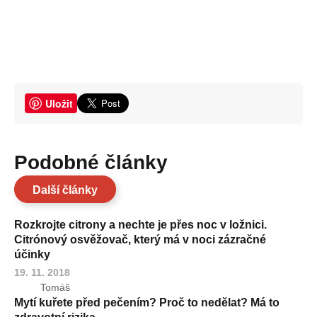
Uložit
Podobné články
Další články
Rozkrojte citrony a nechte je přes noc v ložnici.
Citrónový osvěžovač, který má v noci zázračné
účinky
19. 11. 2018
Tomáš
Mytí kuřete před pečením? Proč to nedělat? Má to