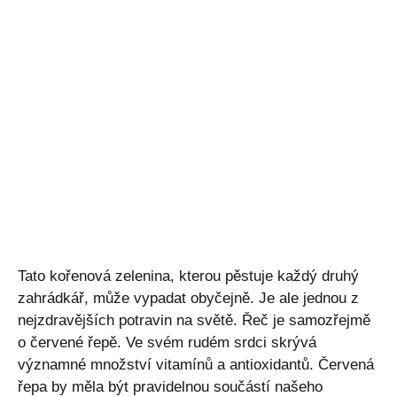
Tato kořenová zelenina, kterou pěstuje každý druhý
zahrádkář, může vypadat obyčejně. Je ale jednou z
nejzdravějších potravin na světě. Řeč je samozřejmě
o červené řepě. Ve svém rudém srdci skrývá
významné množství vitamínů a antioxidantů. Červená
řepa by měla být pravidelnou součástí našeho