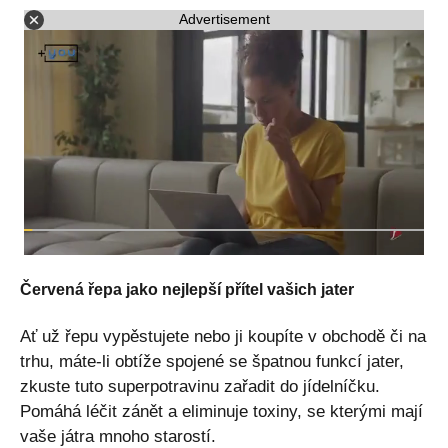
Advertisement
Červená řepa jako nejlepší přítel vašich jater
Ať už řepu vypěstujete nebo ji koupíte v obchodě či na
trhu, máte-li obtíže spojené se špatnou funkcí jater,
zkuste tuto superpotravinu zařadit do jídelníčku.
Pomáhá léčit zánět a eliminuje toxiny, se kterými mají
vaše játra mnoho starostí.