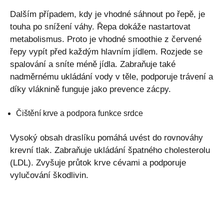
Dalším případem, kdy je vhodné sáhnout po řepě, je
touha po snížení váhy. Řepa dokáže nastartovat
metabolismus. Proto je vhodné smoothie z červené
řepy vypít před každým hlavním jídlem. Rozjede se
spalování a sníte méně jídla. Zabraňuje také
nadměrnému ukládání vody v těle, podporuje trávení a
díky vláknině funguje jako prevence zácpy.
Čištění krve a podpora funkce srdce
Vysoký obsah draslíku pomáhá uvést do rovnováhy
krevní tlak. Zabraňuje ukládání špatného cholesterolu
(LDL). Zvyšuje průtok krve cévami a podporuje
vylučování škodlivin.