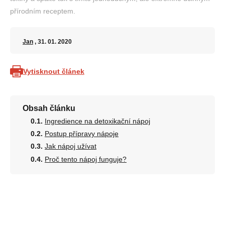
přírodním receptem.
Jan
, 31. 01. 2020
Vytisknout článek
Obsah článku
Ingredience na detoxikační nápoj
Postup přípravy nápoje
Jak nápoj užívat
Proč tento nápoj funguje?