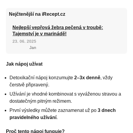
Nejčtenější na iRecept.cz
Nejlepší vepřová žebra pečená v troubě:
Tajemství je v marinádě!
23. 06. 2025
Jan
Jak nápoj užívat
Detoxikační nápoj konzumujte
2–3x denně
, vždy
čerstvě připravený.
Užívání je vhodné kombinovat s vyváženou stravou a
dostatečným pitným režimem.
První výsledky můžete zaznamenat už po
3 dnech
pravidelného užívání
.
Proč tento nápoj funguje?