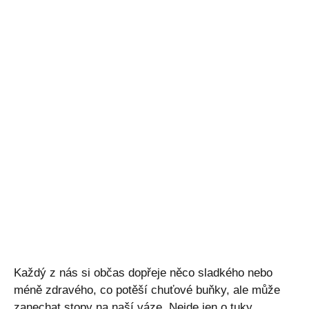
Každý z nás si občas dopřeje něco sladkého nebo
méně zdravého, co potěší chuťové buňky, ale může
zanechat stopy na naší váze. Nejde jen o tuky