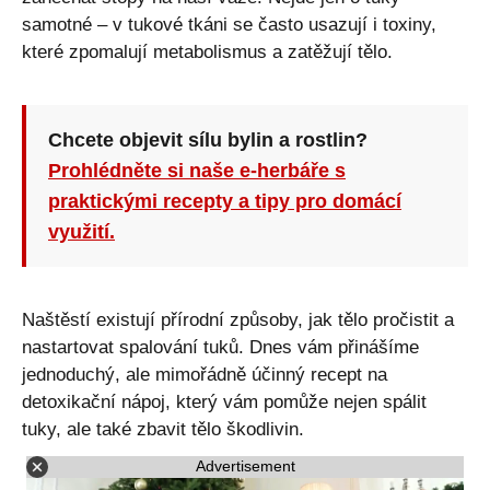
samotné – v tukové tkáni se často usazují i toxiny,
které zpomalují metabolismus a zatěžují tělo.
Chcete objevit sílu bylin a rostlin?
Prohlédněte si naše e-herbáře s
praktickými recepty a tipy pro domácí
využití.
Naštěstí existují přírodní způsoby, jak tělo pročistit a
nastartovat spalování tuků. Dnes vám přinášíme
jednoduchý, ale mimořádně účinný recept na
detoxikační nápoj, který vám pomůže nejen spálit
tuky, ale také zbavit tělo škodlivin.
Advertisement