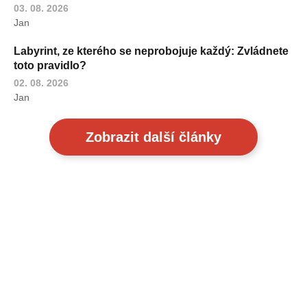
03. 08. 2026
Jan
Labyrint, ze kterého se neprobojuje každý: Zvládnete
toto pravidlo?
02. 08. 2026
Jan
Zobrazit další články