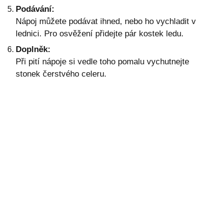
Podávání:
Nápoj můžete podávat ihned, nebo ho vychladit v
lednici. Pro osvěžení přidejte pár kostek ledu.
Doplněk:
Při pití nápoje si vedle toho pomalu vychutnejte
stonek čerstvého celeru.