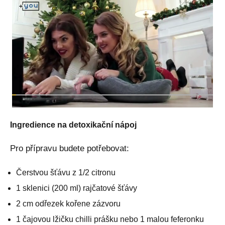
Ingredience na detoxikační nápoj
Pro přípravu budete potřebovat:
Čerstvou šťávu z 1/2 citronu
1 sklenici (200 ml) rajčatové šťávy
2 cm odřezek kořene zázvoru
1 čajovou lžičku chilli prášku nebo 1 malou feferonku