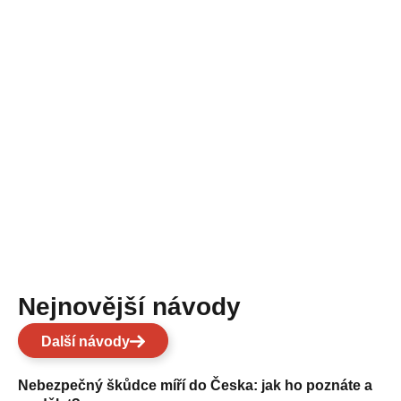
Nejnovější návody
Další návody
Nebezpečný škůdce míří do Česka: jak ho poznáte a