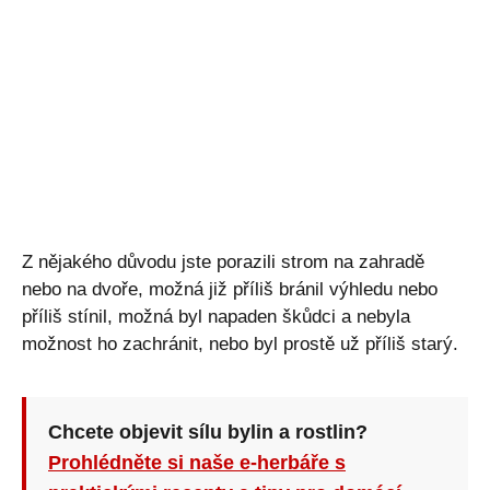
Z nějakého důvodu jste porazili strom na zahradě
nebo na dvoře, možná již příliš bránil výhledu nebo
příliš stínil, možná byl napaden škůdci a nebyla
možnost ho zachránit, nebo byl prostě už příliš starý.
Chcete objevit sílu bylin a rostlin?
Prohlédněte si naše e-herbáře s