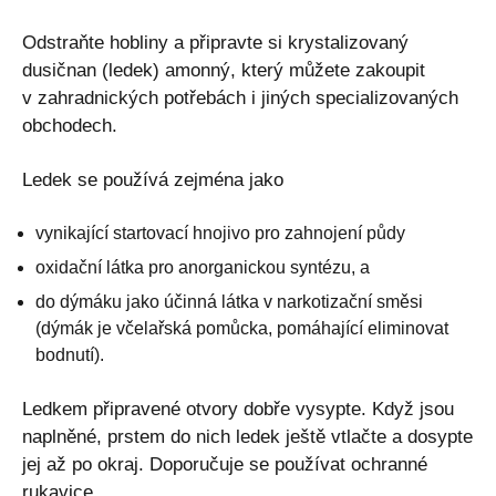
Odstraňte hobliny a připravte si krystalizovaný
dusičnan (ledek) amonný, který můžete zakoupit
v zahradnických potřebách i jiných specializovaných
obchodech.
Ledek se používá zejména jako
vynikající startovací hnojivo pro zahnojení půdy
oxidační látka pro anorganickou syntézu, a
do dýmáku jako účinná látka v narkotizační směsi
(dýmák je včelařská pomůcka, pomáhající eliminovat
bodnutí).
Ledkem připravené otvory dobře vysypte. Když jsou
naplněné, prstem do nich ledek ještě vtlačte a dosypte
jej až po okraj. Doporučuje se používat ochranné
rukavice.