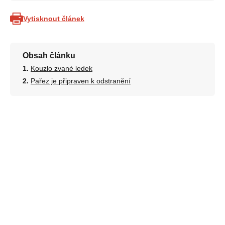
Vytisknout článek
Obsah článku
Kouzlo zvané ledek
Pařez je připraven k odstranění