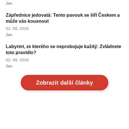
Jan
Zápřednice jedovatá: Tento pavouk se šíří Českem a
může vás kousnout
03. 08. 2026
Jan
Labyrint, ze kterého se neprobojuje každý: Zvládnete
toto pravidlo?
02. 08. 2026
Jan
Zobrazit další články