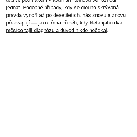
jednat. Podobné případy, kdy se dlouho skrývaná
pravda vynoří až po desetiletích, nás znovu a znovu
překvapují — jako třeba příběh, kdy
Netanjahu dva
měsíce tajil diagnózu a důvod nikdo nečekal
.