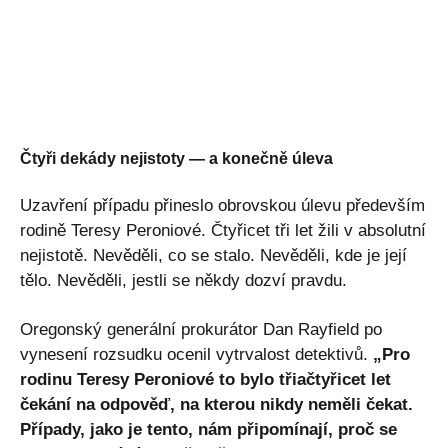
Čtyři dekády nejistoty — a konečně úleva
Uzavření případu přineslo obrovskou úlevu především
rodině Teresy Peroniové. Čtyřicet tři let žili v absolutní
nejistotě. Nevěděli, co se stalo. Nevěděli, kde je její
tělo. Nevěděli, jestli se někdy dozví pravdu.
Oregonský generální prokurátor Dan Rayfield po
vynesení rozsudku ocenil vytrvalost detektivů.
„Pro
rodinu Teresy Peroniové to bylo třiačtyřicet let
čekání na odpověď, na kterou nikdy neměli čekat.
Případy, jako je tento, nám připomínají, proč se