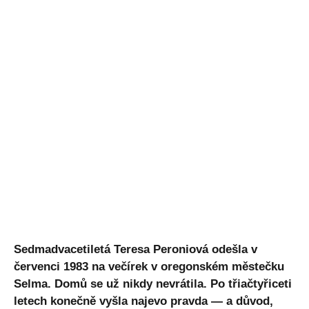
Sedmadvacetiletá Teresa Peroniová odešla v
červenci 1983 na večírek v oregonském městečku
Selma. Domů se už nikdy nevrátila. Po třiačtyřiceti
letech konečně vyšla najevo pravda — a důvod,