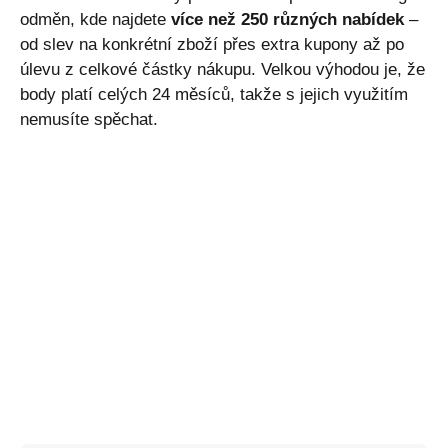
odměn, kde najdete
více než 250 různých nabídek
–
od slev na konkrétní zboží přes extra kupony až po
úlevu z celkové částky nákupu. Velkou výhodou je, že
body platí celých 24 měsíců, takže s jejich využitím
nemusíte spěchat.