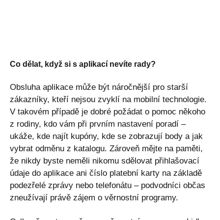
Co dělat, když si s aplikací nevíte rady?
Obsluha aplikace může být náročnější pro starší
zákazníky, kteří nejsou zvyklí na mobilní technologie.
V takovém případě je dobré požádat o pomoc někoho
z rodiny, kdo vám při prvním nastavení poradí –
ukáže, kde najít kupóny, kde se zobrazují body a jak
vybrat odměnu z katalogu. Zároveň mějte na paměti,
že nikdy byste neměli nikomu sdělovat přihlašovací
údaje do aplikace ani číslo platební karty na základě
podezřelé zprávy nebo telefonátu – podvodníci občas
zneužívají právě zájem o věrnostní programy.