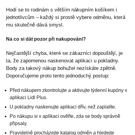
Hodí se to rodinám s větším nákupním košíkem i
jednotlivcům – každý si prostě vybere odměnu, která
mu skutečně dává smysl.
Na co si dát pozor při nakupování?
Nejčastější chyba, které se zákazníci dopouštějí, je
ta, že zapomenou naskenovat aplikaci u pokladny.
Body za takový nákup bohužel nezískáte zpětně.
Doporučujeme proto tento jednoduchý postup:
Před nákupem zkontrolujte a aktivujte týdenní kupóny v
aplikaci Lidl Plus.
U pokladny naskenujte aplikaci dřív, než zaplatíte.
Po nákupu si v aplikaci ověřte, zda se body správně
připsaly.
Pravidelně procházejte katalog odměn a hledejte