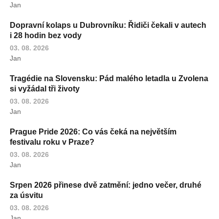
Jan
Dopravní kolaps u Dubrovníku: Řidiči čekali v autech
i 28 hodin bez vody
03. 08. 2026
Jan
Tragédie na Slovensku: Pád malého letadla u Zvolena
si vyžádal tři životy
03. 08. 2026
Jan
Prague Pride 2026: Co vás čeká na největším
festivalu roku v Praze?
03. 08. 2026
Jan
Srpen 2026 přinese dvě zatmění: jedno večer, druhé
za úsvitu
03. 08. 2026
Jan