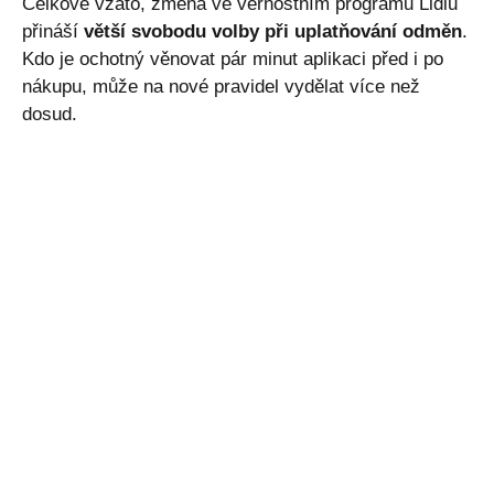
Celkově vzato, změna ve věrnostním programu Lidlu
přináší
větší svobodu volby při uplatňování odměn
.
Kdo je ochotný věnovat pár minut aplikaci před i po
nákupu, může na nové pravidel vydělat více než
dosud.