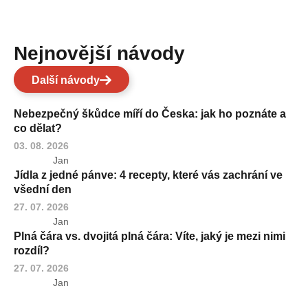
Nejnovější návody
Další návody
Nebezpečný škůdce míří do Česka: jak ho poznáte a
co dělat?
03. 08. 2026
Jan
Jídla z jedné pánve: 4 recepty, které vás zachrání ve
všední den
27. 07. 2026
Jan
Plná čára vs. dvojitá plná čára: Víte, jaký je mezi nimi
rozdíl?
27. 07. 2026
Jan