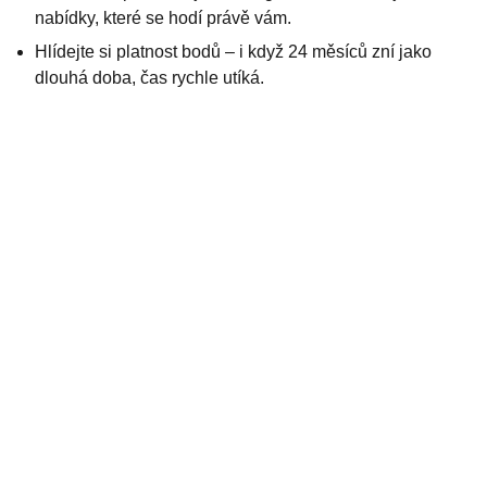
nabídky, které se hodí právě vám.
Hlídejte si platnost bodů – i když 24 měsíců zní jako
dlouhá doba, čas rychle utíká.