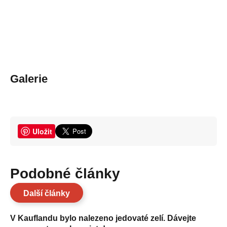
Galerie
Uložit
Podobné články
Další články
V Kauflandu bylo nalezeno jedovaté zelí. Dávejte