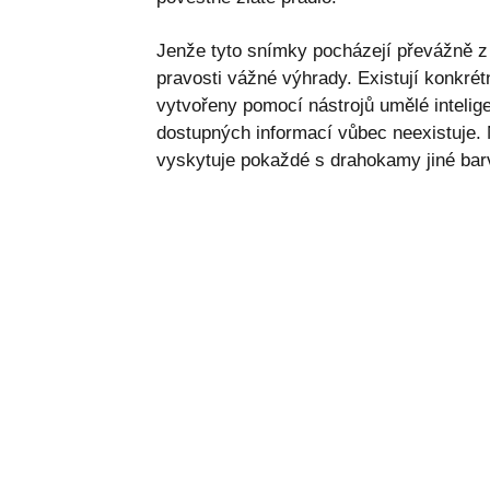
Jenže tyto snímky pocházejí převážně z t
pravosti vážné výhrady. Existují konkrétn
vytvořeny pomocí nástrojů umělé intelige
dostupných informací vůbec neexistuje. N
vyskytuje pokaždé s drahokamy jiné bar