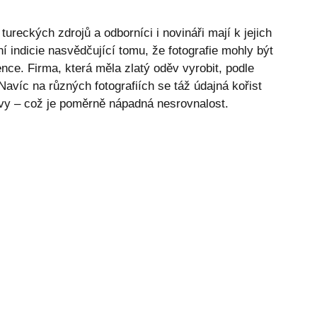
ureckých zdrojů a odborníci i novináři mají k jejich
í indicie nasvědčující tomu, že fotografie mohly být
nce. Firma, která měla zlatý oděv vyrobit, podle
avíc na různých fotografiích se táž údajná kořist
vy – což je poměrně nápadná nesrovnalost.