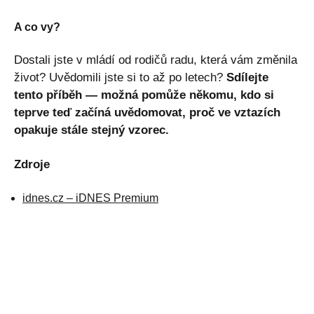
A co vy?
Dostali jste v mládí od rodičů radu, která vám změnila
život? Uvědomili jste si to až po letech?
Sdílejte
tento příběh — možná pomůže někomu, kdo si
teprve teď začíná uvědomovat, proč ve vztazích
opakuje stále stejný vzorec.
Zdroje
idnes.cz – iDNES Premium