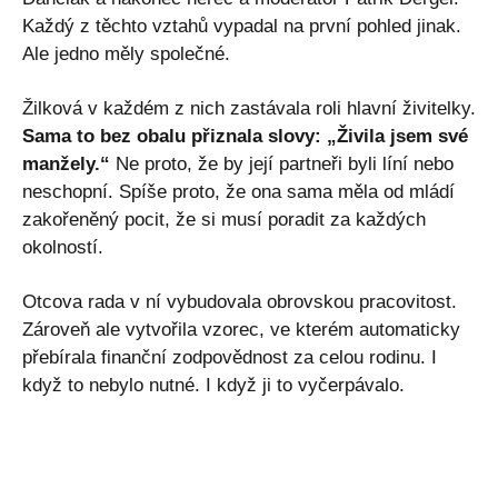
Každý z těchto vztahů vypadal na první pohled jinak.
Ale jedno měly společné.
Žilková v každém z nich zastávala roli hlavní živitelky.
Sama to bez obalu přiznala slovy: „Živila jsem své
manžely.“
Ne proto, že by její partneři byli líní nebo
neschopní. Spíše proto, že ona sama měla od mládí
zakořeněný pocit, že si musí poradit za každých
okolností.
Otcova rada v ní vybudovala obrovskou pracovitost.
Zároveň ale vytvořila vzorec, ve kterém automaticky
přebírala finanční zodpovědnost za celou rodinu. I
když to nebylo nutné. I když ji to vyčerpávalo.