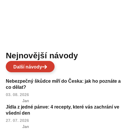
Nejnovější návody
Další návody
Nebezpečný škůdce míří do Česka: jak ho poznáte a
co dělat?
03. 08. 2026
Jan
Jídla z jedné pánve: 4 recepty, které vás zachrání ve
všední den
27. 07. 2026
Jan