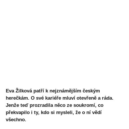
Eva Žilková patří k nejznámějším českým
herečkám. O své kariéře mluví otevřeně a ráda.
Jenže teď prozradila něco ze soukromí, co
překvapilo i ty, kdo si mysleli, že o ní vědí
všechno.