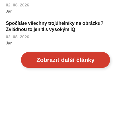
02. 08. 2026
Jan
Spočítáte všechny trojúhelníky na obrázku?
Zvládnou to jen ti s vysokým IQ
02. 08. 2026
Jan
Zobrazit další články