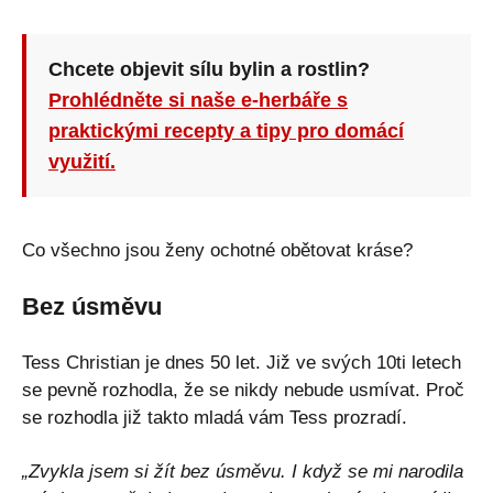
Chcete objevit sílu bylin a rostlin?
Prohlédněte si naše e-herbáře s
praktickými recepty a tipy pro domácí
využití.
Co všechno jsou ženy ochotné obětovat kráse?
Bez úsměvu
Tess Christian je dnes 50 let. Již ve svých 10ti letech
se pevně rozhodla, že se nikdy nebude usmívat. Proč
se rozhodla již takto mladá vám Tess prozradí.
„Zvykla jsem si žít bez úsměvu. I když se mi narodila