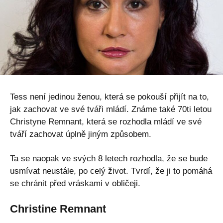
Tess není jedinou ženou, která se pokouší přijít na to,
jak zachovat ve své tváři mládí. Známe také 70ti letou
Christyne Remnant, která se rozhodla mládí ve své
tváří zachovat úplně jiným způsobem.
Ta se naopak ve svých 8 letech rozhodla, že se bude
usmívat neustále, po celý život. Tvrdí, že ji to pomáhá
se chránit před vráskami v obličeji.
Christine Remnant