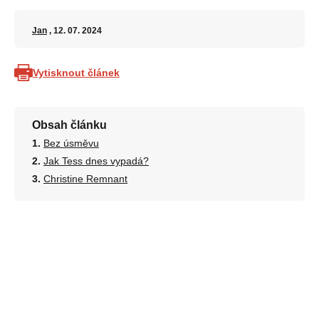
Jan
, 12. 07. 2024
Vytisknout článek
Obsah článku
Bez úsměvu
Jak Tess dnes vypadá?
Christine Remnant