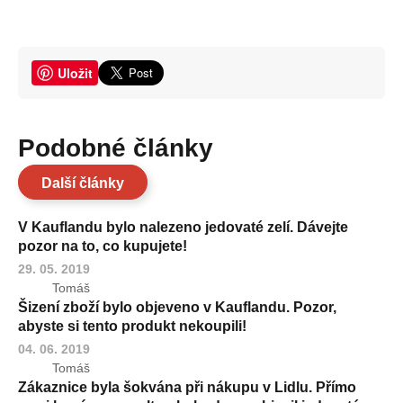
Uložit
Podobné články
Další články
V Kauflandu bylo nalezeno jedovaté zelí. Dávejte
pozor na to, co kupujete!
29. 05. 2019
Tomáš
Šizení zboží bylo objeveno v Kauflandu. Pozor,
abyste si tento produkt nekoupili!
04. 06. 2019
Tomáš
Zákaznice byla šokvána při nákupu v Lidlu. Přímo