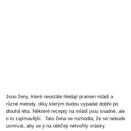
Jsou ženy, které neustále hledají pramen mládí a
různé metody, díky kterým budou vypadat dobře po
dlouhá léta. Některé recepty na mládí jsou snadné, ale
o to zajímavější. Tato žena se rozhodla, že se nebude
usmívat, aby se ji na obličeji netvořily vrásky.