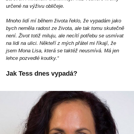
určené na výživu obličeje.
Mnoho lidí mí během života řeklo, že vypadám jako
bych neměla radost ze života, ale tak tomu skutečně
není. Život totiž miluju, ale necítí potřebu se usmívat
na lidi na ulici. Někteří z mých přátel mi říkají, že
jsem Mona Lisa, která se taktéž neusmívá. Má jen
lehce pozvedlé koutky.“
Jak Tess dnes vypadá?