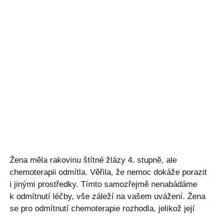
Žena měla rakovinu štítné žlázy 4. stupně, ale
chemoterapii odmítla. Věřila, že nemoc dokáže porazit
i jinými prostředky. Tímto samozřejmě nenabádáme
k odmítnutí léčby, vše záleží na vašem uvážení. Žena
se pro odmítnutí chemoterapie rozhodla, jelikož její