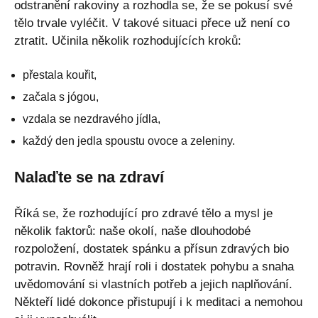
odstranění rakoviny a rozhodla se, že se pokusí své
tělo trvale vyléčit. V takové situaci přece už není co
ztratit. Učinila několik rozhodujících kroků:
přestala kouřit,
začala s jógou,
vzdala se nezdravého jídla,
každý den jedla spoustu ovoce a zeleniny.
Nalaďte se na zdraví
Říká se, že rozhodující pro zdravé tělo a mysl je
několik faktorů: naše okolí, naše dlouhodobé
rozpoložení, dostatek spánku a přísun zdravých bio
potravin. Rovněž hrají roli i dostatek pohybu a snaha
uvědomování si vlastních potřeb a jejich naplňování.
Někteří lidé dokonce přistupují i k meditaci a nemohou