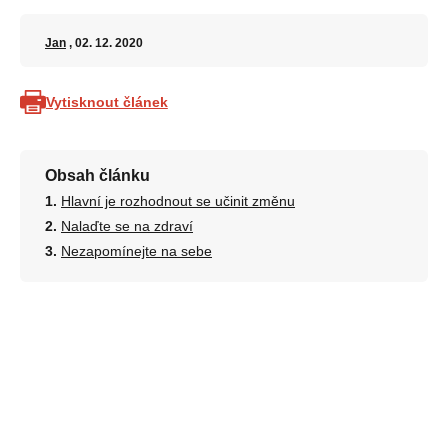
Jan
, 02. 12. 2020
Vytisknout článek
Obsah článku
Hlavní je rozhodnout se učinit změnu
Nalaďte se na zdraví
Nezapomínejte na sebe