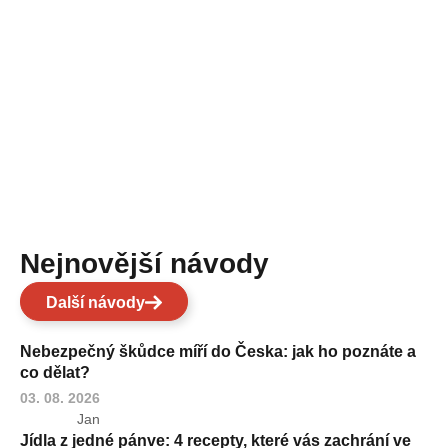
Nejnovější návody
Další návody
Nebezpečný škůdce míří do Česka: jak ho poznáte a
co dělat?
03. 08. 2026
Jan
Jídla z jedné pánve: 4 recepty, které vás zachrání ve