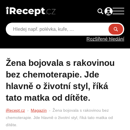
Rozšířené hledání
Žena bojovala s rakovinou
bez chemoterapie. Jde
hlavně o životní styl, říká
tato matka od dítěte.
iRecept.cz
Magazín
Žena bojovala s rakovinou bez
chemoterapie. Jde hlavně o životní styl, říká tato matka od
dítěte.