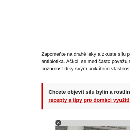
Zapomeňte na drahé léky a zkuste sílu pr
antibiotika. Ačkoli se med často považuj
pozornost díky svým unikátním vlastnos
Chcete objevit sílu bylin a rostli
recepty a tipy pro domácí využití