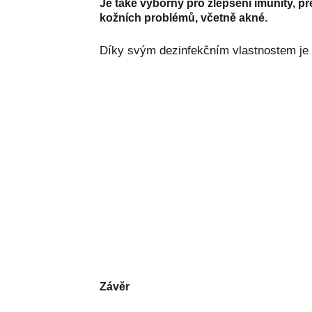
Je také výborný pro zlepšení imunity, 
kožních problémů, včetně akné.
Díky svým dezinfekčním vlastnostem je i
Závěr