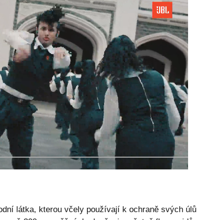
rodní látka, kterou včely používají k ochraně svých úlů