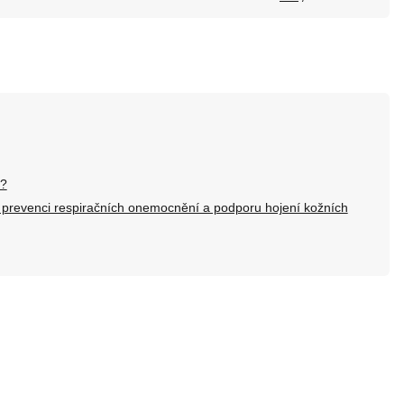
í?
, prevenci respiračních onemocnění a podporu hojení kožních