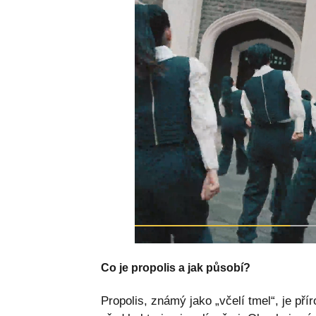
Co je propolis a jak působí?
Propolis, známý jako „včelí tmel“, je pří