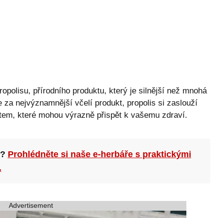
opolisu, přírodního produktu, který je silnější než mnohá
e za nejvýznamnější včelí produkt, propolis si zaslouží
tem, které mohou výrazně přispět k vašemu zdraví.
n?
Prohlédněte si naše e-herbáře s praktickými
.
Advertisement