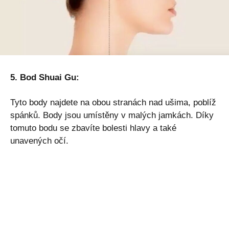
5. Bod Shuai Gu:
Tyto body najdete na obou stranách nad ušima, poblíž
spánků. Body jsou umístěny v malých jamkách. Díky
tomuto bodu se zbavíte bolesti hlavy a také
unavených očí.