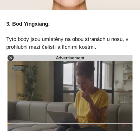
3. Bod Yingxiang:
Tyto body jsou umístěny na obou stranách u nosu, v
prohlubni mezi čelistí a lícními kostmi.
Advertisement