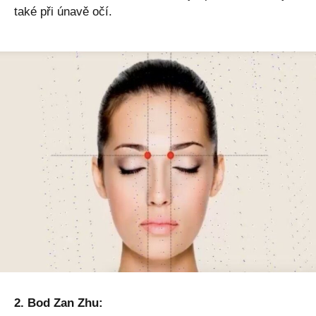
také při únavě očí.
2. Bod Zan Zhu: