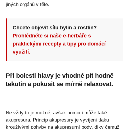
jiných orgánů v těle.
Chcete objevit sílu bylin a rostlin?
Prohlédněte si naše e-herbáře s
praktickými recepty a tipy pro domácí
využití.
Při bolesti hlavy je vhodné pít hodně
tekutin a pokusit se mírně relaxovat.
Ne vždy to je možné, avšak pomoci může také
akupresura. Princip akupresury je vyvíjení tlaku
krouživými pohyby na akupresurní body, díky čemuž