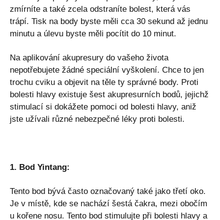
zmírníte a také zcela odstraníte bolest, která vás
trápí. Tisk na body byste měli cca 30 sekund až jednu
minutu a úlevu byste měli pocítit do 10 minut.
Na aplikování akupresury do vašeho života
nepotřebujete žádné speciální vyškolení. Chce to jen
trochu cviku a objevit na těle ty správné body. Proti
bolesti hlavy existuje šest akupresurních bodů, jejichž
stimulací si dokážete pomoci od bolesti hlavy, aniž
jste užívali různé nebezpečné léky proti bolesti.
1. Bod Yintang:
Tento bod bývá často označovaný také jako třetí oko.
Je v místě, kde se nachází šestá čakra, mezi obočím
u kořene nosu. Tento bod stimulujte při bolesti hlavy a