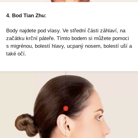
4. Bod Tian Zhu:
Body najdete pod vlasy. Ve střední části záhlaví, na
začátku krční páteře. Tímto bodem si můžete pomoci
s migrénou, bolestí hlavy, ucpaný nosem, bolestí uší a
také očí.