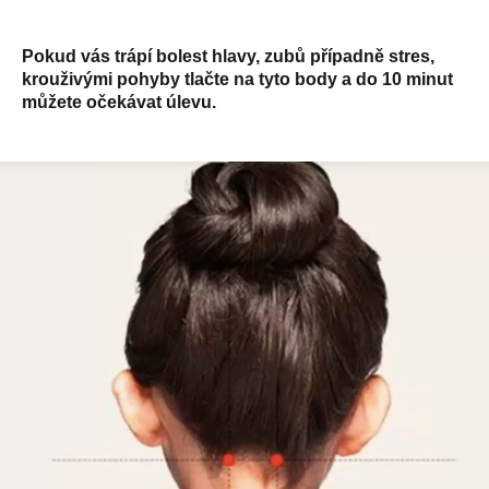
Pokud vás trápí bolest hlavy, zubů případně stres,
krouživými pohyby tlačte na tyto body a do 10 minut
můžete očekávat úlevu.