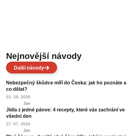
Nejnovější návody
Další návody
Nebezpečný škůdce míří do Česka: jak ho poznáte a
co dělat?
03. 08. 2026
Jan
Jídla z jedné pánve: 4 recepty, které vás zachrání ve
všední den
27. 07. 2026
Jan