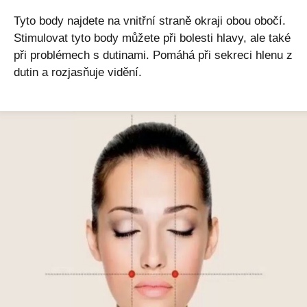
Tyto body najdete na vnitřní straně okraji obou obočí.
Stimulovat tyto body můžete při bolesti hlavy, ale také
při problémech s dutinami. Pomáhá při sekreci hlenu z
dutin a rozjasňuje vidění.