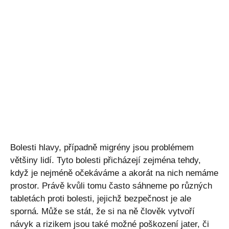
Bolesti hlavy, případně migrény jsou problémem
většiny lidí. Tyto bolesti přicházejí zejména tehdy,
když je nejméně očekáváme a akorát na nich nemáme
prostor. Právě kvůli tomu často sáhneme po různých
tabletách proti bolesti, jejichž bezpečnost je ale
sporná. Může se stát, že si na ně člověk vytvoří
návyk a rizikem jsou také možné poškození jater, či