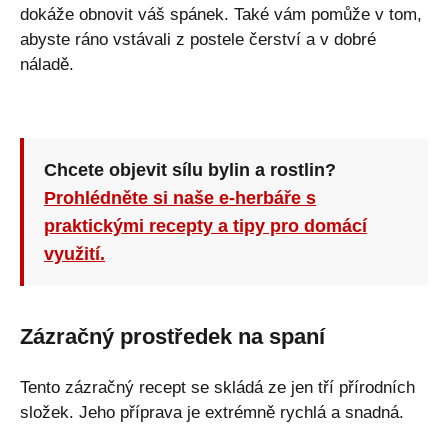
dokáže obnovit váš spánek. Také vám pomůže v tom,
abyste ráno vstávali z postele čerství a v dobré
náladě.
Chcete objevit sílu bylin a rostlin?
Prohlédněte si naše e-herbáře s
praktickými recepty a tipy pro domácí
využití.
Zázračný prostředek na spaní
Tento zázračný recept se skládá ze jen tří přírodních
složek. Jeho příprava je extrémně rychlá a snadná.