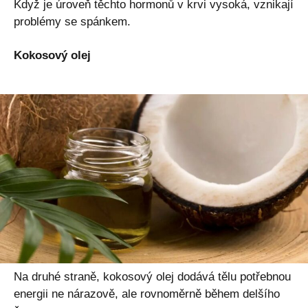
Když je úroveň těchto hormonů v krvi vysoká, vznikají
problémy se spánkem.
Kokosový olej
Na druhé straně, kokosový olej dodává tělu potřebnou
energii ne nárazově, ale rovnoměrně během delšího