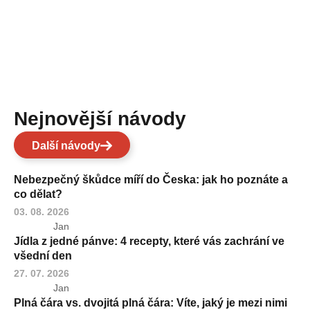
Nejnovější návody
Další návody
Nebezpečný škůdce míří do Česka: jak ho poznáte a
co dělat?
03. 08. 2026
Jan
Jídla z jedné pánve: 4 recepty, které vás zachrání ve
všední den
27. 07. 2026
Jan
Plná čára vs. dvojitá plná čára: Víte, jaký je mezi nimi