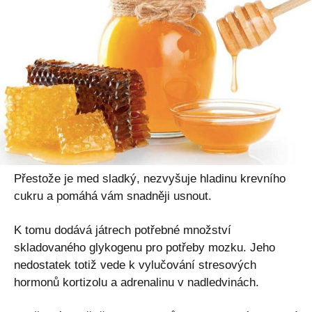
Přestože je med sladký, nezvyšuje hladinu krevního
cukru a pomáhá vám snadněji usnout.
K tomu dodává játrech potřebné množství
skladovaného glykogenu pro potřeby mozku. Jeho
nedostatek totiž vede k vylučování stresových
hormonů kortizolu a adrenalinu v nadledvinách.