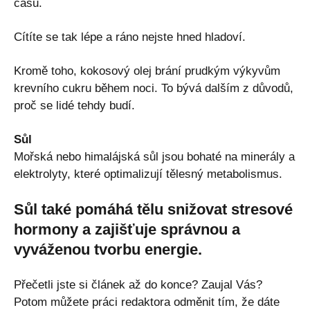
času.
Cítíte se tak lépe a ráno nejste hned hladoví.
Kromě toho, kokosový olej brání prudkým výkyvům
krevního cukru během noci. To bývá dalším z důvodů,
proč se lidé tehdy budí.
Sůl
Mořská nebo himalájská sůl jsou bohaté na minerály a
elektrolyty, které optimalizují tělesný metabolismus.
Sůl také pomáhá tělu snižovat stresové
hormony a zajišťuje správnou a
vyváženou tvorbu energie.
Přečetli jste si článek až do konce? Zaujal Vás?
Potom můžete práci redaktora odměnit tím, že dáte