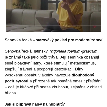
Senovka řecká – starověký poklad pro moderní zdraví
Senovka řecká, latinsky
Trigonella foenum-graecum
,
je známá také jako boží tráva. Její semínka obsahují
silné bioaktivní látky, které stimulují metabolismus,
zlepšují trávení a podporují detoxikaci. Díky
vysokému obsahu vlákniny navozuje
dlouhodobý
pocit sytosti
a přirozeně tak pomáhá omezit přejídání
– což je klíčové při snaze zhubnout, zejména v oblasti
břicha.
Jak si připravit nálev na hubnutí?