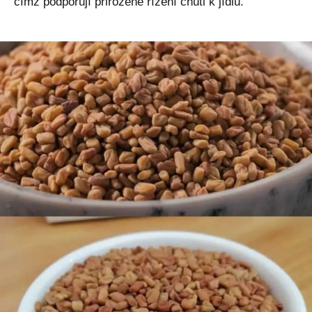
čímž podporují přirozené řízení chuti k jídlu.