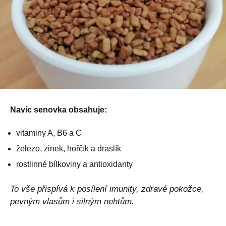
Navíc senovka obsahuje:
vitaminy A, B6 a C
železo, zinek, hořčík a draslík
rostlinné bílkoviny a antioxidanty
To vše přispívá k posílení imunity, zdravé pokožce,
pevným vlasům i silným nehtům.