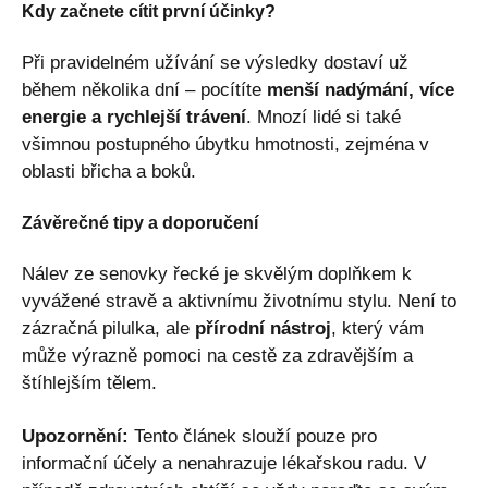
Kdy začnete cítit první účinky?
Při pravidelném užívání se výsledky dostaví už
během několika dní – pocítíte
menší nadýmání, více
energie a rychlejší trávení
. Mnozí lidé si také
všimnou postupného úbytku hmotnosti, zejména v
oblasti břicha a boků.
Závěrečné tipy a doporučení
Nálev ze senovky řecké je skvělým doplňkem k
vyvážené stravě a aktivnímu životnímu stylu. Není to
zázračná pilulka, ale
přírodní nástroj
, který vám
může výrazně pomoci na cestě za zdravějším a
štíhlejším tělem.
Upozornění:
Tento článek slouží pouze pro
informační účely a nenahrazuje lékařskou radu. V