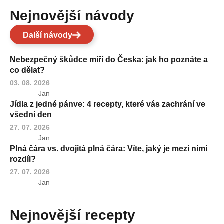
Nejnovější návody
Další návody
Nebezpečný škůdce míří do Česka: jak ho poznáte a
co dělat?
03. 08. 2026
Jan
Jídla z jedné pánve: 4 recepty, které vás zachrání ve
všední den
27. 07. 2026
Jan
Plná čára vs. dvojitá plná čára: Víte, jaký je mezi nimi
rozdíl?
27. 07. 2026
Jan
Nejnovější recepty