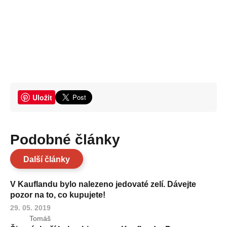
Uložit
Podobné články
Další články
V Kauflandu bylo nalezeno jedovaté zelí. Dávejte
pozor na to, co kupujete!
29. 05. 2019
Tomáš