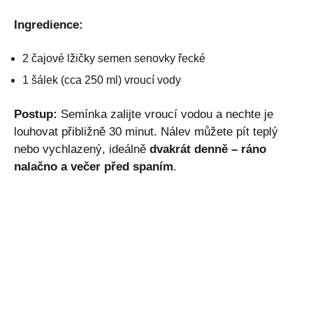
Ingredience:
2 čajové lžičky semen senovky řecké
1 šálek (cca 250 ml) vroucí vody
Postup:
Semínka zalijte vroucí vodou a nechte je
louhovat přibližně 30 minut. Nálev můžete pít teplý
nebo vychlazený, ideálně
dvakrát denně – ráno
nalačno a večer před spaním
.