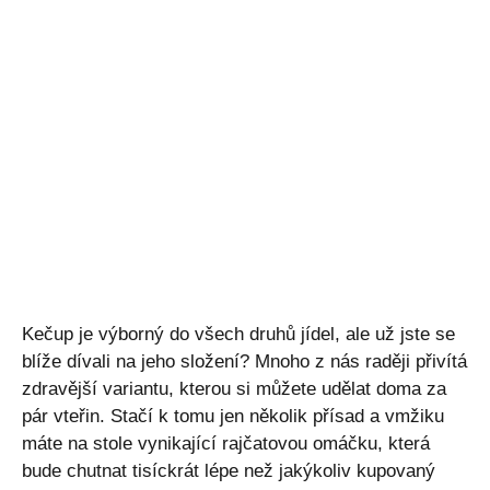
Kečup je výborný do všech druhů jídel, ale už jste se
blíže dívali na jeho složení? Mnoho z nás raději přivítá
zdravější variantu, kterou si můžete udělat doma za
pár vteřin. Stačí k tomu jen několik přísad a vmžiku
máte na stole vynikající rajčatovou omáčku, která
bude chutnat tisíckrát lépe než jakýkoliv kupovaný