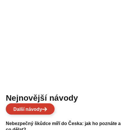
Nejnovější návody
Další návody
Nebezpečný škůdce míří do Česka: jak ho poznáte a
co dělat?