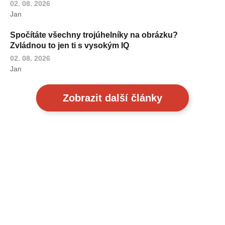
02. 08. 2026
Jan
Spočítáte všechny trojúhelníky na obrázku?
Zvládnou to jen ti s vysokým IQ
02. 08. 2026
Jan
Zobrazit další články